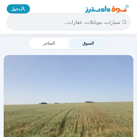
دخول
سوق دادسترز الرئيسية
السوق
المتاجر