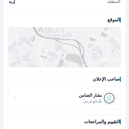
المنطقة
إربد
الموقع
صاحب الإعلان
اضغط لتحميل الموقع
بشار الضامن
بائع فردي
التقييم والمراجعات