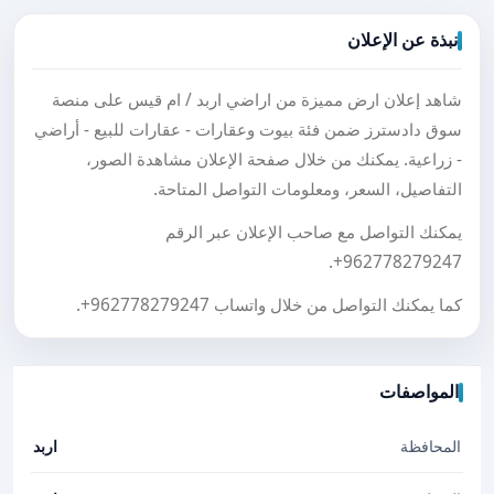
نبذة عن الإعلان
شاهد إعلان ارض مميزة من اراضي اربد / ام قيس على منصة
سوق دادسترز ضمن فئة بيوت وعقارات - عقارات للبيع - أراضي
- زراعية. يمكنك من خلال صفحة الإعلان مشاهدة الصور،
التفاصيل، السعر، ومعلومات التواصل المتاحة.
يمكنك التواصل مع صاحب الإعلان عبر الرقم
.
+962778279247
كما يمكنك التواصل من خلال واتساب
+962778279247
.
المواصفات
المحافظة
اربد