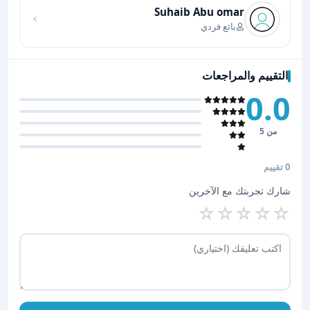
Suhaib Abu omar
بائع فردي
التقييم والمراجعات
0.0
من 5
0 تقييم
شارك تجربتك مع الآخرين
☆
☆
☆
☆
☆