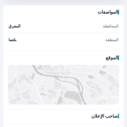
المواصفات
المحافظة
المفرق
المنطقة
بلعما
الموقع
صاحب الإعلان
اضغط لتحميل الموقع