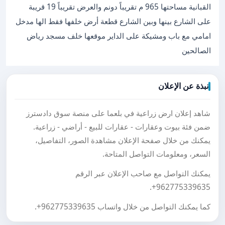
القبانية مساحتها 965 م تقريباً دونم والعرض تقريباً 19 قريبة
على الشارع بينها وبين الشارع قطعة أرض خلفها فقط الها مدخل
امامي مع باب ومشيكة على الداير موقعها خلف مسجد رياض
الصالحين
نبذة عن الإعلان
شاهد إعلان ارض زراعية في بلعما على منصة سوق دادسترز
ضمن فئة بيوت وعقارات - عقارات للبيع - أراضي - زراعية.
يمكنك من خلال صفحة الإعلان مشاهدة الصور، التفاصيل،
السعر، ومعلومات التواصل المتاحة.
يمكنك التواصل مع صاحب الإعلان عبر الرقم
.
+962775339635
كما يمكنك التواصل من خلال واتساب
+962775339635
.