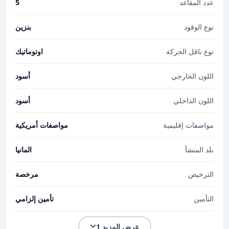
عدد المقاعد
5
نوع الوقود
بنزين
نوع ناقل الحركة
اوتوماتيك
اللون الخارجي
أسود
اللون الداخلي
أسود
مواصفات إقليمية
مواصفات أمريكية
بلد المنشأ
المانيا
الترخيص
مرخصة
التأمين
تأمين إلزامي
عرض المزيد 1