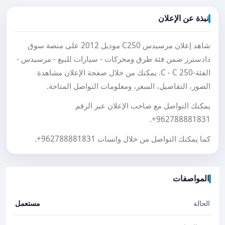
نبذة عن الإعلان
شاهد إعلان مرسيدس C250 موديل 2012 على منصة سوق
دادسترز ضمن فئة طرق ومحركات - سيارات للبيع - مرسيدس -
الفئة-C - C 250. يمكنك من خلال صفحة الإعلان مشاهدة
الصور، التفاصيل، السعر، ومعلومات التواصل المتاحة.
يمكنك التواصل مع صاحب الإعلان عبر الرقم
.
+962788881831
كما يمكنك التواصل من خلال واتساب
+962788881831
.
المواصفات
الحالة
مستعمل