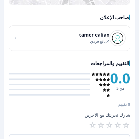
صاحب الإعلان
اضغط لتحميل الموقع
tamer ealian
بائع فردي
التقييم والمراجعات
0.0
من 5
0 تقييم
شارك تجربتك مع الآخرين
☆
☆
☆
☆
☆