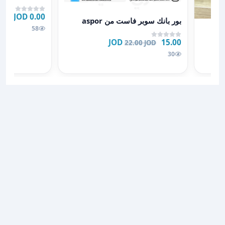
عرض تفاصيل بور بانك سوبر فاست من aspor
0.00 JOD
بور بانك سوبر فاست من aspor
58
15.00 JOD
22.00 JOD
30