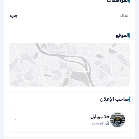
المواصفات
الحالة
جديد
الموقع
صاحب الإعلان
اضغط لتحميل الموقع
حلا موبايل
بائع متجر