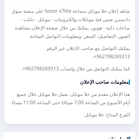
شاهد إعلان حلا موبايل سماعة honor x7lite على منصة سوق
دادسترز ضمن فئة موبايلات وإلكترونيات - موبايل - تابلت -
ساعات ذكية - هونور. يمكنك من خلال صفحة الإعلان مشاهدة
الصور، التفاصيل، السعر، ومعلومات التواصل المتاحة.
يمكنك التواصل مع صاحب الإعلان عبر الرقم
.
+962798269313
كما يمكنك التواصل من خلال واتساب
+962798269313
.
معلومات صاحب الإعلان
هذا الإعلان مقدم من حلا موبايل. يعمل حلا موبايل خلال جميع
أيام الأسبوع من الساعة 7:00 صباحًا حتى الساعة 11:00 مساءً.
الفرع المتاح: حلا موبايل.