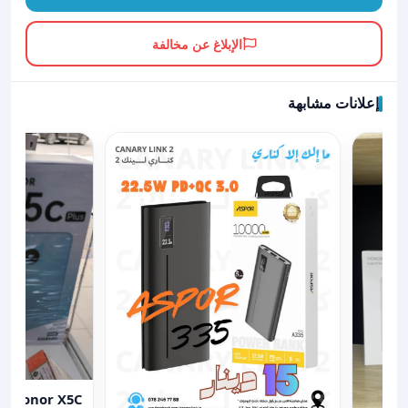
الإبلاغ عن مخالفة
إعلانات مشابهة
عرض تفاصيل Honor X5C
Honor X5C