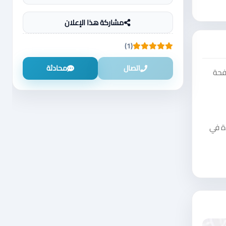
مشاركة هذا الإعلان
(1)
اتصال
محادثة
فحة
دة في