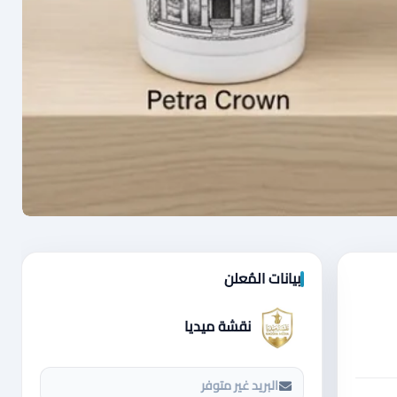
بيانات المُعلن
نقشة ميديا
البريد غير متوفر