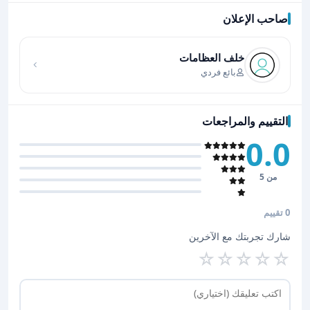
صاحب الإعلان
اضغط لتحميل الموقع
خلف العظامات
بائع فردي
التقييم والمراجعات
0.0
من 5
0 تقييم
شارك تجربتك مع الآخرين
☆
☆
☆
☆
☆