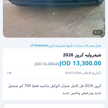
1 / 9
طرق ومحركات
سيارات للبيع
شيفروليه
كروز
LT Premium
›
›
›
›
شيفروليه كروز 2026
13,300.00 JOD
13,300.00 JOD
تاريخ الإعلان: 05/07/2026
1
كروز 2026 فل كامل ضمان الوكيل ماشيه فقط 700 كم تسجيل
جديد وترخيص وتامين جديد