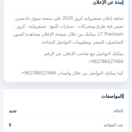
نبذة عن الإعلان
شاهد إعلان شيفروليه كروز 2026 على منصة سوق دادسترز
ضمن فئة طرق ومحركات - سيارات للبيع - شيفروليه - كروز -
LT Premium. يمكنك من خلال صفحة الإعلان مشاهدة الصور،
التفاصيل، السعر، ومعلومات التواصل المتاحة.
يمكنك التواصل مع صاحب الإعلان عبر الرقم
.
+962786527466
كما يمكنك التواصل من خلال واتساب
+962786527466
.
المواصفات
الحالة
جديد
عدد المقاعد
5