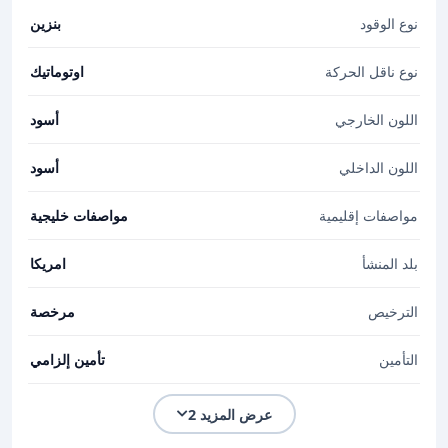
نوع الوقود
بنزين
نوع ناقل الحركة
اوتوماتيك
اللون الخارجي
أسود
اللون الداخلي
أسود
مواصفات إقليمية
مواصفات خليجية
بلد المنشأ
امريكا
الترخيص
مرخصة
التأمين
تأمين إلزامي
عرض المزيد 2