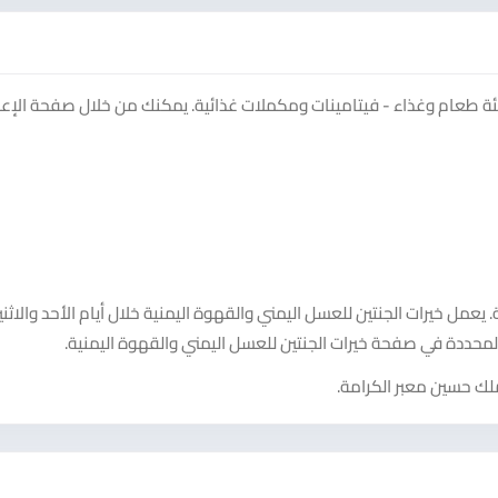
ة طعام وغذاء - فيتامينات ومكملات غذائية. يمكنك من خلال صفحة الإعل
يعمل خيرات الجنتين للعسل اليمني والقهوة اليمنية خلال أيام الأحد والاثني
لمحددة في صفحة خيرات الجنتين للعسل اليمني والقهوة اليمنية.
ملك حسين معبر الكرامة.