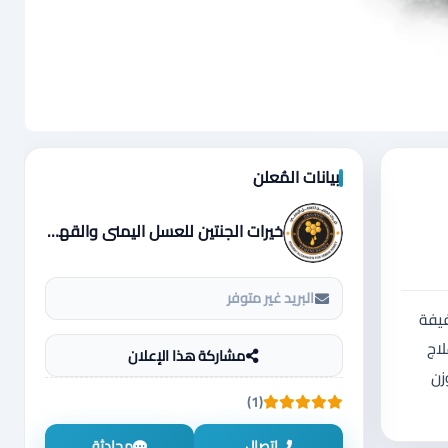
بيانات المُعلن
خيرات الجنتين للعسل اليمني والقهوة اليمنية
البريد غير متوفر
فيفة
لاج
مشاركة هذا الإعلان
زن
(1)
اتصال
محادثة