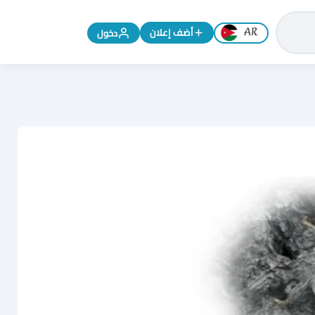
تغيير اللغة إلى الإنجليزية
أضف إعلان
دخول