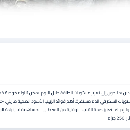
ذين يحتاجون إلى تعزيز مستويات الطاقة خلال اليوم. يمكن تناوله كوجبة خ
يات السكر في الدم مستقرة. أهم فوائد الزبيب الأسود الصحية ما يلي: -ع
والإدراك -تعزيز صحة القلب -الوقاية من السرطان -المساهمة في زيادة الو