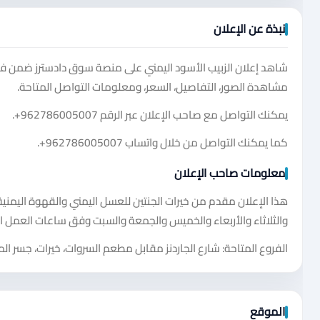
نبذة عن الإعلان
شاهد إعلان الزبيب الأسود اليمني على منصة سوق دادسترز ضمن فئ
مشاهدة الصور، التفاصيل، السعر، ومعلومات التواصل المتاحة.
يمكنك التواصل مع صاحب الإعلان عبر الرقم
+962786005007
.
كما يمكنك التواصل من خلال واتساب
+962786005007
.
معلومات صاحب الإعلان
هذا الإعلان مقدم من خيرات الجنتين للعسل اليمني والقهوة اليمنية. 
والثلاثاء والأربعاء والخميس والجمعة والسبت وفق ساعات العمل ا
الفروع المتاحة: شارع الجاردنز مقابل مطعم السروات، خيرات، جسر ال
الموقع