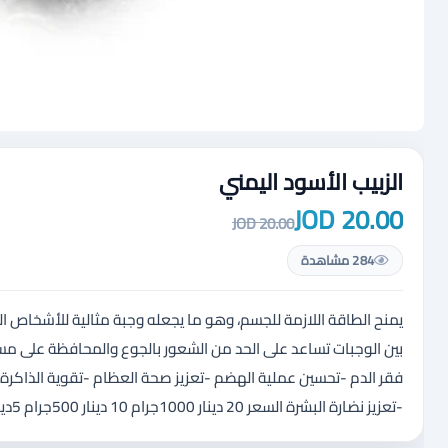
الزبيب الأسود اليمني
20.00 JOD
20.00 JOD
284 مشاهدة
يمنح الطاقة اللازمة للجسم، وهو ما يجعله وجبة مثالية للأشخاص ال
بين الوجبات تساعد على الحد من الشعور بالجوع والمحافظة على مستو
فقر الدم -تحسين عملية الهضم -تعزيز صحة العظام -تقوية الذاكرة 
-تعزيز نضارة البشرة السعر 20 دينار 1000جرام 10 دينار 500جرام 5دينار. 250 جرام