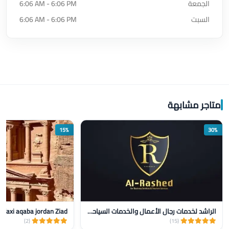
الجمعة
6:06 AM - 6:06 PM
السبت
6:06 AM - 6:06 PM
متاجر مشابهة
15%
30%
الراشد لخدمات رجال الأعمال والخدمات السياحيه
Taxi aqaba jordan Ziad‏
(2)
(15)