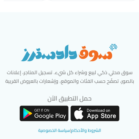
سوق محلي ذكي لبيع وشراء كل شيء. تسجيل المتاجر، إعلانات
بالصور، تصفّح حسب الفئات والموقع، وإشعارات بالعروض القريبة
حمل التطبيق الآن
تحميل تطبيق سوق دادسترز من App Store
تحميل تطبيق سوق دادسترز من 
الشروط والأحكام
|
سياسة الخصوصية