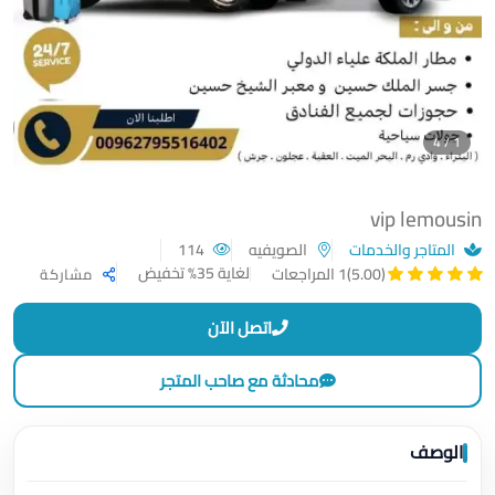
1 / 4
vip lemousin
المتاجر والخدمات
الصويفيه
114
لغاية 35% تخفيض
(5.00)
1 المراجعات
مشاركة
اتصل الآن
محادثة مع صاحب المتجر
الوصف