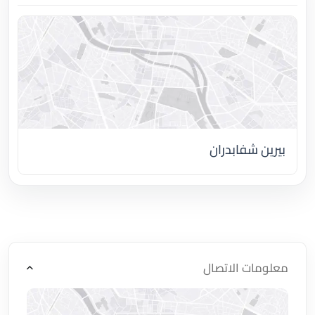
بيرين شفابدران
اضغط لتحميل الموقع
معلومات الاتصال