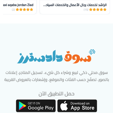
الراشد لخدمات رجال الأعمال والخدمات السياحيه
Taxi aqaba jordan Ziad‏
(2)
(15)
سوق محلي ذكي لبيع وشراء كل شيء. تسجيل المتاجر، إعلانات
بالصور، تصفّح حسب الفئات والموقع، وإشعارات بالعروض القريبة
حمل التطبيق الآن