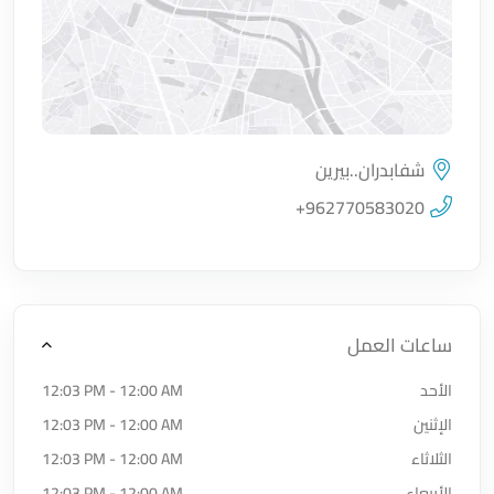
شفابدران..بيرين
اضغط لتحميل الموقع
+962770583020
ساعات العمل
الأحد
12:03 PM - 12:00 AM
الإثنين
12:03 PM - 12:00 AM
الثلاثاء
12:03 PM - 12:00 AM
الأربعاء
12:03 PM - 12:00 AM