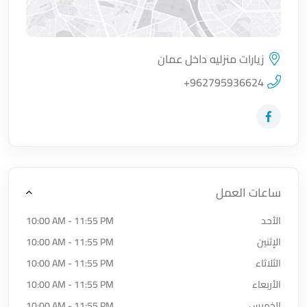
زيارات منزليه داخل عمان
اضغط لتحميل الموقع
+962795936624
زيارة حساب المتجر على Facebook-f
ساعات العمل
الأحد
10:00 AM - 11:55 PM
الإثنين
10:00 AM - 11:55 PM
الثلاثاء
10:00 AM - 11:55 PM
الأربعاء
10:00 AM - 11:55 PM
الخميس
10:00 AM - 11:55 PM