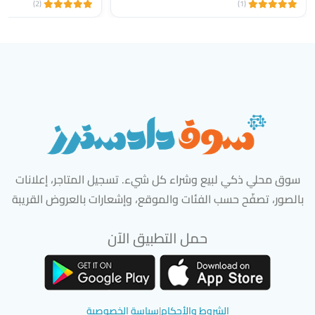
(2)
(1)
سوق محلي ذكي لبيع وشراء كل شيء. تسجيل المتاجر، إعلانات
بالصور، تصفّح حسب الفئات والموقع، وإشعارات بالعروض القريبة
حمل التطبيق الآن
تحميل تطبيق سوق دادسترز من App Store
تحميل تطبيق سوق دادسترز من 
الشروط والأحكام
|
سياسة الخصوصية