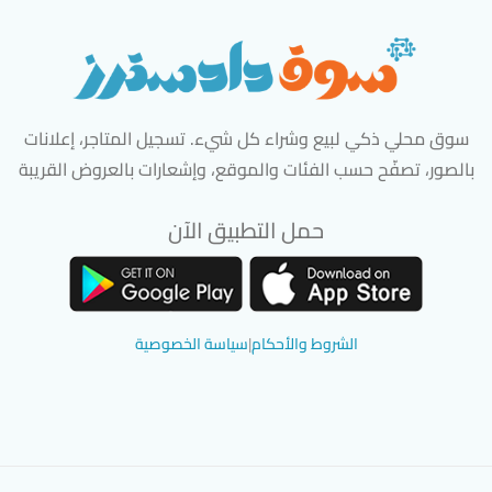
سوق محلي ذكي لبيع وشراء كل شيء. تسجيل المتاجر، إعلانات
بالصور، تصفّح حسب الفئات والموقع، وإشعارات بالعروض القريبة
حمل التطبيق الآن
تحميل تطبيق سوق دادسترز من App Store
تحميل تطبيق سوق دادسترز من 
الشروط والأحكام
|
سياسة الخصوصية