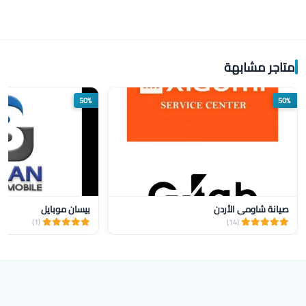
متاجر مشابهة
50%
50%
صيانة شاومي الأردن
بيسان موبايل
(1)
(14)