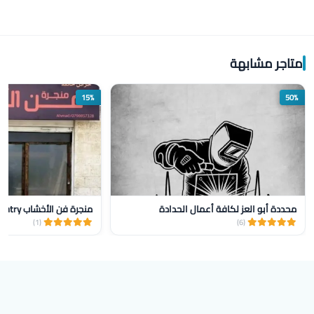
متاجر مشابهة
15%
50%
محددة أبو العز لكافة أعمال الحدادة
منجرة فن الأخشاب Wood Art Carpentry
(1)
(6)