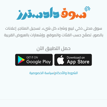
سوق محلي ذكي لبيع وشراء كل شيء. تسجيل المتاجر، إعلانات
بالصور، تصفّح حسب الفئات والموقع، وإشعارات بالعروض القريبة
حمل التطبيق الآن
تحميل تطبيق سوق دادسترز من App Store
تحميل تطبيق سوق دادسترز من 
الشروط والأحكام
|
سياسة الخصوصية