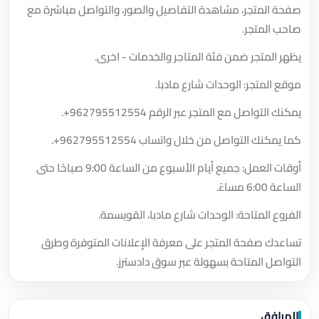
صفحة المتجر، مشاهدة التفاصيل والصور، والتواصل مباشرة مع
صاحب المتجر.
يظهر المتجر ضمن فئة المتاجر والخدمات - اخرى.
موقع المتجر: الوحدات شارع مادبا.
يمكنك التواصل مع المتجر عبر الرقم
+962795512554
.
كما يمكنك التواصل من خلال واتساب
+962795512554
.
أوقات العمل: جميع أيام الأسبوع من الساعة 9:00 صباحًا حتى
الساعة 6:00 مساءً.
الفروع المتاحة: الوحدات شارع مادبا، القويسمة.
تساعدك صفحة المتجر على معرفة الإعلانات المتوفرة وطرق
التواصل المتاحة بسهولة عبر سوق دادسترز.
المرافق