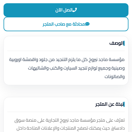
اتصل الآن
محادثة مع صاحب المتجر
الوصف
مؤسسة ماجد نيروخ كل ما يلزم التنجيد من جلود واقمشة اوروبية
وصينية وجميع لوازم تنجيد السيارت والكنب والشاليهات
والصالونات
نبذة عن المتجر
تعرّف على متجر مؤسسة ماجد نيروخ التجارية على منصة سوق
دادسترز، حيث يمكنك تصفح المنتجات والإعلانات المتاحة داخل