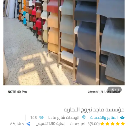
1 / 15
مؤسسة ماجد نيروخ التجارية
المتاجر والخدمات
الوحدات شارع مادبا
143
لغاية 30% تخفيض
(5.00)
3 المراجعات
مشاركة