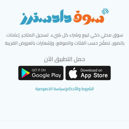
سوق محلي ذكي لبيع وشراء كل شيء. تسجيل المتاجر، إعلانات
بالصور، تصفّح حسب الفئات والموقع، وإشعارات بالعروض القريبة
حمل التطبيق الآن
تحميل تطبيق سوق دادسترز من App Store
تحميل تطبيق سوق دادسترز من 
الشروط والأحكام
|
سياسة الخصوصية