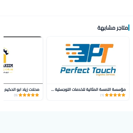
متاجر مشابهة
مؤسسة اللمسة المثالية للخدمات اللوجستية للنقل
محلات زياد ابو الحكيم
(9)
(1)