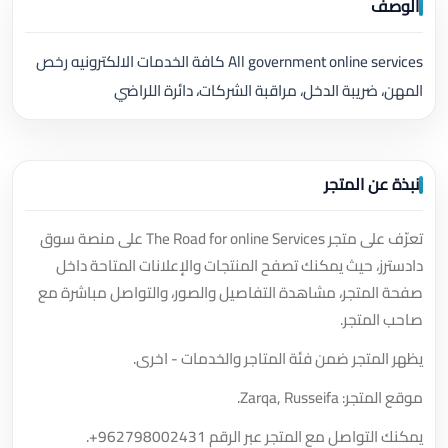
الوصف
All government online services كافة الخدمات الالكترونيه رخص
المهن، ضريبة الدخل، مراقبة الشركات، دائرة اللراضي
نبذة عن المتجر
تعرّف على متجر The Road for online Services على منصة سوق
دادسترز، حيث يمكنك تصفح المنتجات والإعلانات المتاحة داخل
صفحة المتجر، مشاهدة التفاصيل والصور، والتواصل مباشرة مع
صاحب المتجر.
يظهر المتجر ضمن فئة المتاجر والخدمات - اخرى.
موقع المتجر: Zarqa, Russeifa.
يمكنك التواصل مع المتجر عبر الرقم
+962798002431
.