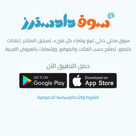
سوق محلي ذكي لبيع وشراء كل شيء. تسجيل المتاجر، إعلانات
بالصور، تصفّح حسب الفئات والموقع، وإشعارات بالعروض القريبة
حمل التطبيق الآن
تحميل تطبيق سوق دادسترز من App Store
تحميل تطبيق سوق دادسترز من 
الشروط والأحكام
|
سياسة الخصوصية