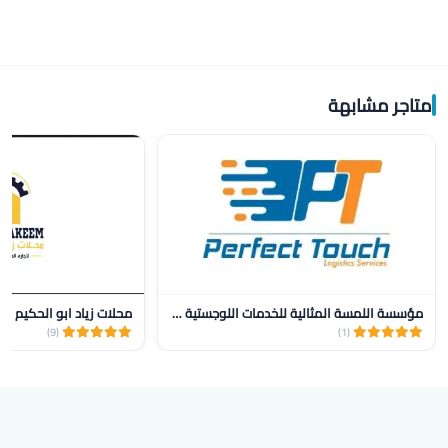
متاجر مشابهة
مؤسسة اللمسة المثالية للخدمات اللوجستية للنقل
محلات زياد ابو الحكيم
(9)
(1)