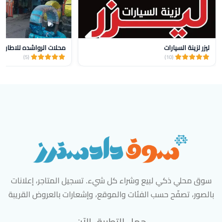
ليزر لزينة السيارات
محلات الرواشده للاطارات 
(5)
(10)
سوق محلي ذكي لبيع وشراء كل شيء. تسجيل المتاجر، إعلانات
بالصور، تصفّح حسب الفئات والموقع، وإشعارات بالعروض القريبة
حمل التطبيق الآن