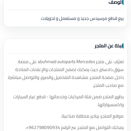
الوصف
بيع قطع مرسيدس جديد و مستعمل و تحويلات
نبذة عن المتجر
تعرّف على متجر abuhmaid autoparts Mercedes على منصة
سوق دادسترز، حيث يمكنك تصفح المنتجات والإعلانات المتاحة
داخل صفحة المتجر، مشاهدة التفاصيل والصور، والتواصل مباشرة
مع صاحب المتجر.
يظهر المتجر ضمن فئة المركبات وخدماتها - قطع غيار السيارات
واكسسواراتها.
موقع المتجر: بيادير منطقة صناعية.
يمكنك التواصل مع المتجر عبر الرقم
+962798090934
.