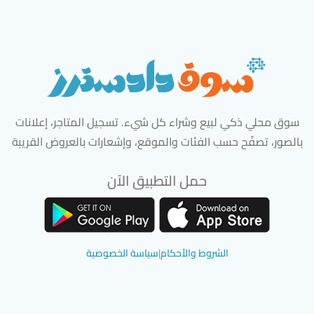
سوق محلي ذكي لبيع وشراء كل شيء. تسجيل المتاجر، إعلانات
بالصور، تصفّح حسب الفئات والموقع، وإشعارات بالعروض القريبة
حمل التطبيق الآن
تحميل تطبيق سوق دادسترز من App Store
تحميل تطبيق سوق دادسترز من 
الشروط والأحكام
|
سياسة الخصوصية