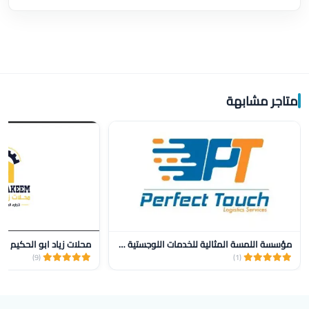
متاجر مشابهة
مؤسسة اللمسة المثالية للخدمات اللوجستية للنقل
محلات زياد ابو الحكيم
(9)
(1)