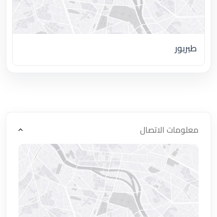
طبربور
اضغط لتحميل الموقع
معلومات الاتصال