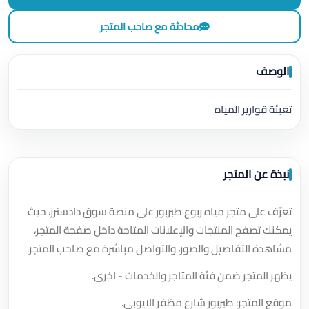
محادثة مع صاحب المتجر
الوصف
تعبئة قوارير المياه
نبذة عن المتجر
تعرّف على متجر مياه ربوع طبربور على منصة سوق دادسترز، حيث
يمكنك تصفح المنتجات والإعلانات المتاحة داخل صفحة المتجر،
مشاهدة التفاصيل والصور، والتواصل مباشرة مع صاحب المتجر.
يظهر المتجر ضمن فئة المتاجر والخدمات - اخرى.
موقع المتجر: طبربور شارع مظفر الايوبي.