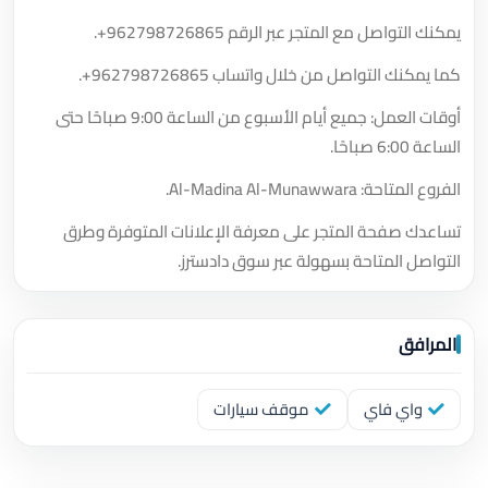
يمكنك التواصل مع المتجر عبر الرقم
+962798726865
.
كما يمكنك التواصل من خلال واتساب
+962798726865
.
أوقات العمل: جميع أيام الأسبوع من الساعة 9:00 صباحًا حتى
الساعة 6:00 صباحًا.
الفروع المتاحة: Al-Madina Al-Munawwara.
تساعدك صفحة المتجر على معرفة الإعلانات المتوفرة وطرق
التواصل المتاحة بسهولة عبر سوق دادسترز.
المرافق
واي فاي
موقف سيارات