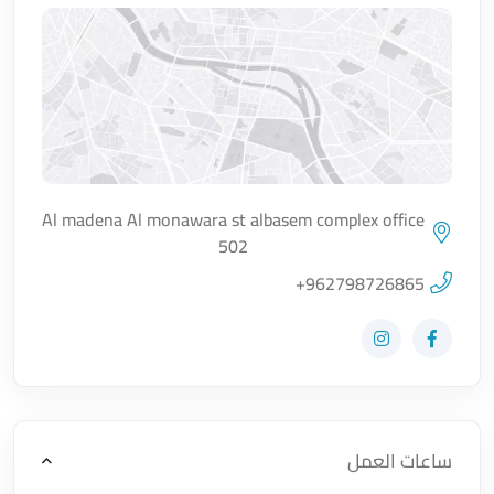
Al madena Al monawara st albasem complex office
502
اضغط لتحميل الموقع
+962798726865
زيارة حساب المتجر على Facebook-f
زيارة حساب المتجر على Instagram
ساعات العمل