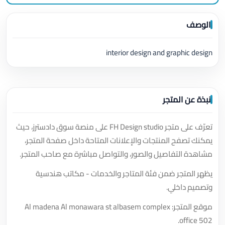
الوصف
interior design and graphic design
نبذة عن المتجر
تعرّف على متجر FH Design studio على منصة سوق دادسترز، حيث
يمكنك تصفح المنتجات والإعلانات المتاحة داخل صفحة المتجر،
مشاهدة التفاصيل والصور، والتواصل مباشرة مع صاحب المتجر.
يظهر المتجر ضمن فئة المتاجر والخدمات - مكاتب هندسية
وتصميم داخلي.
موقع المتجر: Al madena Al monawara st albasem complex
office 502.