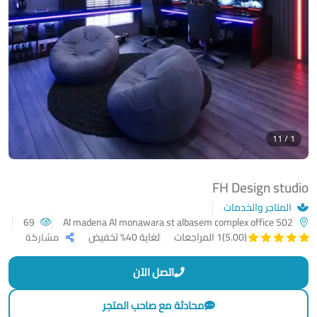
1 / 11
FH Design studio
المتاجر والخدمات
69
Al madena Al monawara st albasem complex office 502
لغاية 40% تخفيض
(5.00)
1 المراجعات
مشاركة
اتصل الآن
محادثة مع صاحب المتجر