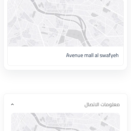
Avenue mall al swafyeh
اضغط لتحميل الموقع
معلومات الاتصال