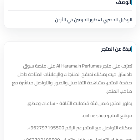
الوصف
الوكيل الحصري لعطور الحرمين في الأردن
نبذة عن المتجر
تعرّف على متجر Al Haramain Perfumes على منصة سوق
دادسترز، حيث يمكنك تصفح المنتجات والإعلانات المتاحة داخل
صفحة المتجر، مشاهدة التفاصيل والصور، والتواصل مباشرة مع
صاحب المتجر.
يظهر المتجر ضمن فئة مُكملات الأناقة - ساعات وعطور.
موقع المتجر: online shop.
يمكنك التواصل مع المتجر عبر الرقم
+962797195500
.
كما يمكنك التواصل من خلال واتساب
+962797195500
.