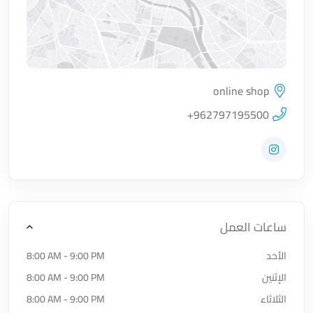
online shop
اضغط لتحميل الموقع
+962797195500
زيارة حساب المتجر على Instagram
ساعات العمل
الأحد
8:00 AM - 9:00 PM
الإثنين
8:00 AM - 9:00 PM
الثلاثاء
8:00 AM - 9:00 PM