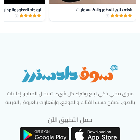
شغف ناي للعطور والاكسسوارات
ابو جاد للعطور والهدايا
(4)
(6)
سوق محلي ذكي لبيع وشراء كل شيء. تسجيل المتاجر، إعلانات
بالصور، تصفّح حسب الفئات والموقع، وإشعارات بالعروض القريبة
حمل التطبيق الآن