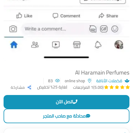
Al Haramain Perfumes
مُكملات الأناقة
online shop
83
لغاية 25% تخفيض
(5.00)
1 المراجعات
مشاركة
اتصل الآن
محادثة مع صاحب المتجر