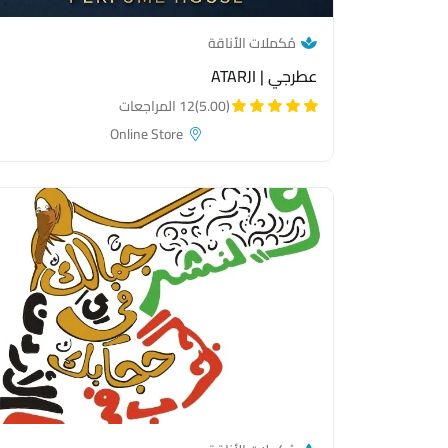
— category link
مُكملات الأناقة
عطرجي | ATARJI
(5.00)
12 المراجعات
Online Store