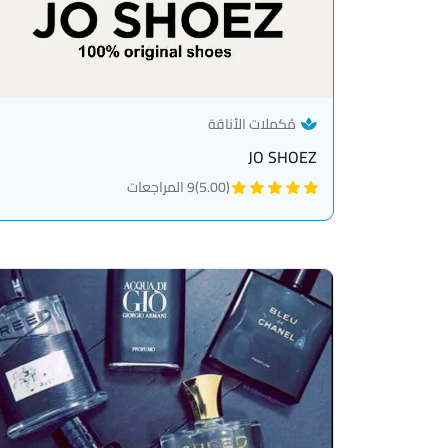
— category link
مُكملات الأناقة
JO SHOEZ
(5.00)
9 المراجعات