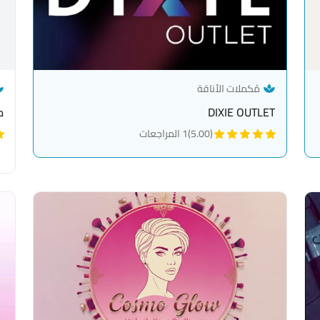
— category link
مُكملات الأناقة
DIXIE OUTLET
م
(5.00)
1 المراجعات