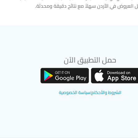
لعروض في الأردن سهلاً مع نتائج دقيقة ومحدثة.
حمل التطبيق الآن
تحميل تطبيق سوق دادسترز من App Store
تحميل تطبيق سوق دادسترز من Google Play
الشروط والأحكام
|
سياسة الخصوصية