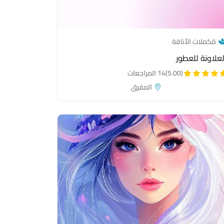
— category link
مُكملات الأناقة
لعلاونة للعطور
(5.00)
14 المراجعات
المفرق