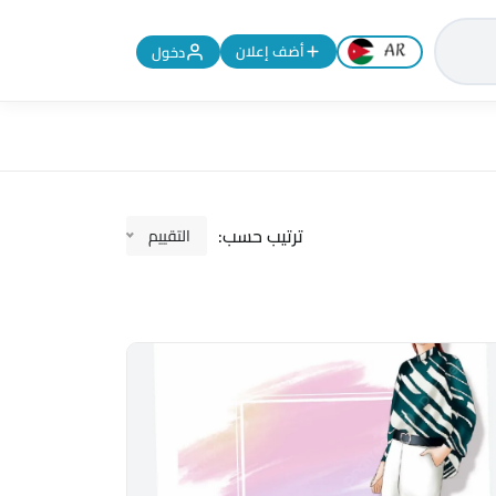
تغيير اللغة إلى الإنجليزية
أضف إعلان
دخول
ترتيب حسب:
التقييم