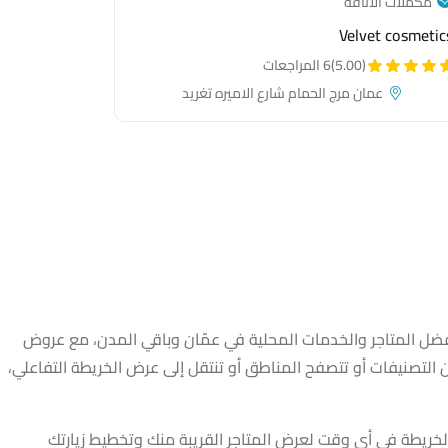
— category link
مُكملات الأناقة
Velvet cosmetic
(5.00)
6 المراجعات
عمان مرج الحمام شارع الاميره تغريد
 Dadsters
ل المتاجر والخدمات المحلية في عمّان وباقي المدن، مع عروض
تصنيفات أو تتصفح المناطق أو تنتقل إلى عرض الخريطة التفاعلي،
والخريطة في أي وقت لعرض المتاجر القريبة منك وتخطيط زيارتك