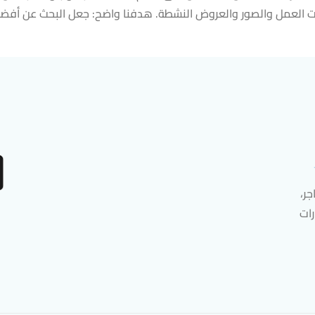
العمل والصور والعروض النشطة. هدفنا واضح: جعل البحث عن أفضل ا
ر،
رات