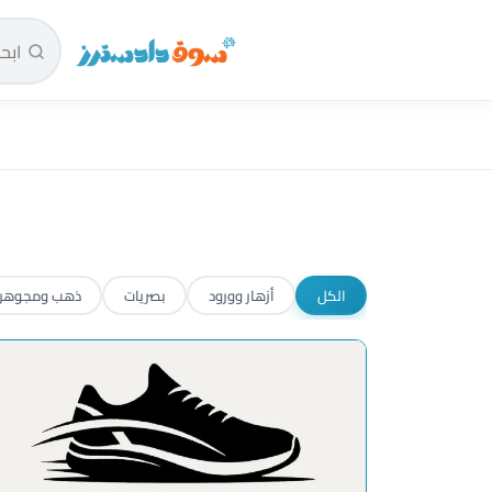
سوق دادسترز الرئيسية
الكل
أزهار وورود
بصريات
ذهب ومجوهر