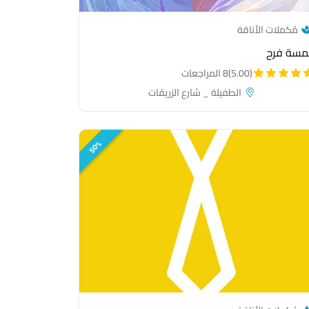
— category link
مُكملات الأناقة
مسة فرح
(5.00)
8 المراجعات
الطفيلة _ شارع الزريقات
50%