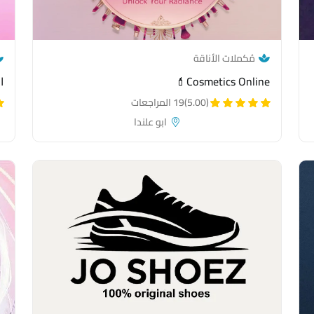
— category link
مُكملات الأناقة
Cosmetics Online💄
ا
(5.00)
19 المراجعات
ابو علندا