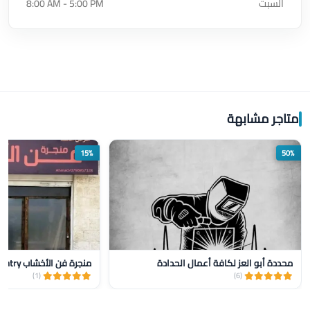
السبت
8:00 AM - 5:00 PM
متاجر مشابهة
15%
50%
محددة أبو العز لكافة أعمال الحدادة
منجرة فن الأخشاب Wood Art Carpentry
(1)
(6)