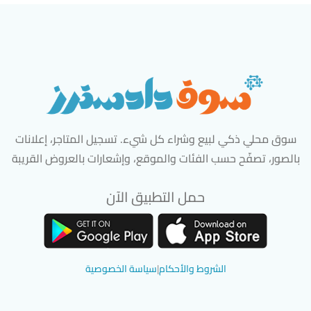
سوق محلي ذكي لبيع وشراء كل شيء. تسجيل المتاجر، إعلانات
بالصور، تصفّح حسب الفئات والموقع، وإشعارات بالعروض القريبة
حمل التطبيق الآن
تحميل تطبيق سوق دادسترز من App Store
تحميل تطبيق سوق دادسترز من 
الشروط والأحكام
|
سياسة الخصوصية