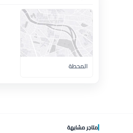
المحطة
اضغط لتحميل الموقع
متاجر مشابهة