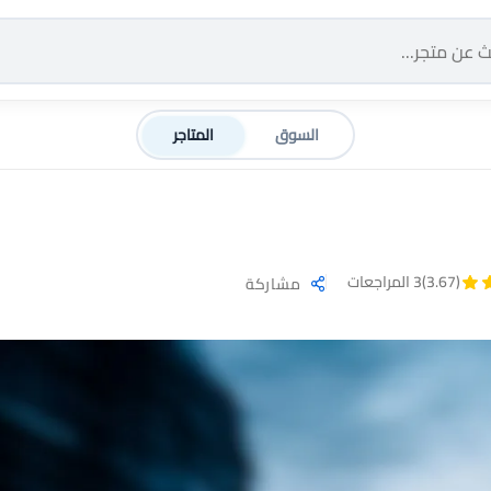
السوق
المتاجر
(3.67)
3 المراجعات
مشاركة