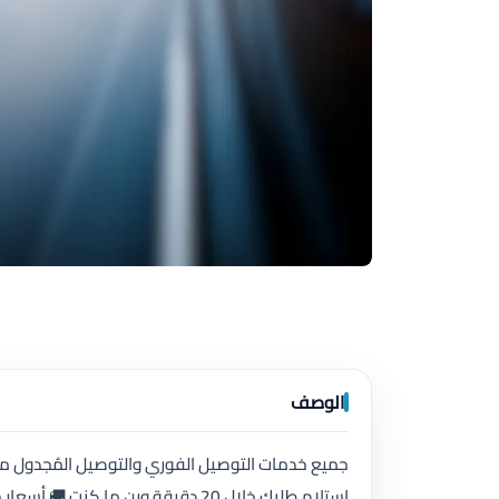
الوصف
جميع خدمات التوصيل الفوري والتوصيل المُجدول من و
إستلام طلبك خلال 20 دقيقة وين ما ك