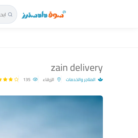
سوق دادسترز الرئيسية
zain delivery
المتاجر والخدمات
الزرقاء
135