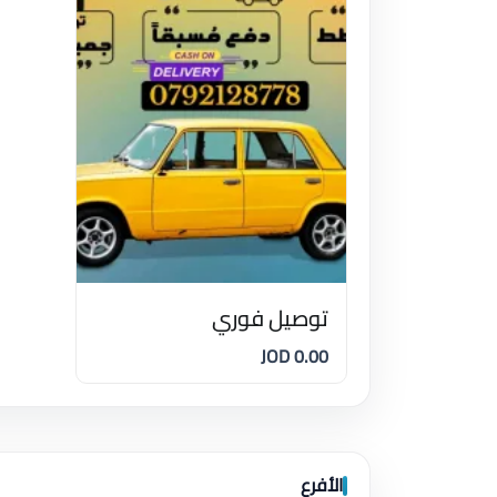
توصيل فوري
0.00 JOD
الأفرع