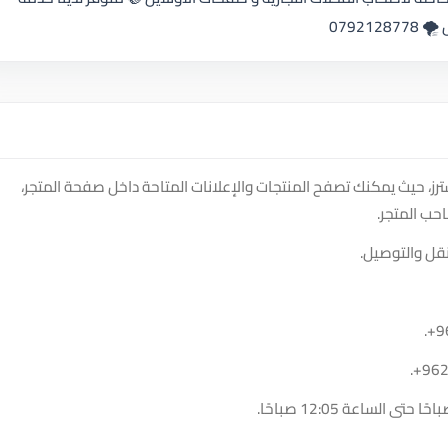
0792
z على منصة سوق دادسترز، حيث يمكنك تصفح المنتجات والإعلانات المتاحة داخل صفحة المتجر،
حب المتجر.
نقل والتوصيل.
.
+9
.
+96