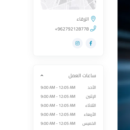
الزرقاء
اضغط لتحميل الموقع
+962792128778
زيارة حساب المتجر على Facebook-f
زيارة حساب المتجر على Instagram
ساعات العمل
الأحد
9:00 AM - 12:05 AM
الإثنين
9:00 AM - 12:05 AM
الثلاثاء
9:00 AM - 12:05 AM
الأربعاء
9:00 AM - 12:05 AM
الخميس
9:00 AM - 12:05 AM