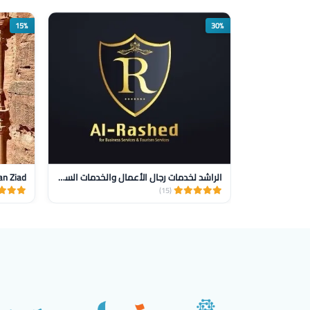
15%
30%
الراشد لخدمات رجال الأعمال والخدمات السياحيه
an Ziad
(15)