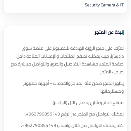
Security Camera & IT
نبذة عن المتجر
تعرّف على متجر الرؤية الهادفة للكمبيوتر على منصة سوق
دادسترز، حيث يمكنك تصفح المنتجات والإعلانات المتاحة داخل
صفحة المتجر، مشاهدة التفاصيل والصور، والتواصل مباشرة مع
صاحب المتجر.
يظهر المتجر ضمن فئة المتاجر والخدمات - أجهزة كمبيوتر
ومستلزماتها.
موقع المتجر: شارع وصفي التل (الجاردنز).
يمكنك التواصل مع المتجر عبر الرقم
+962790855149
.
كما يمكنك التواصل من خلال واتساب
+962790855149
.