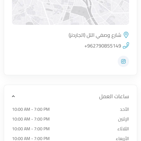
شارع وصفي التل (الجاردنز)
اضغط لتحميل الموقع
+962790855149
زيارة حساب المتجر على Instagram
ساعات العمل
الأحد
10:00 AM - 7:00 PM
الإثنين
10:00 AM - 7:00 PM
الثلاثاء
10:00 AM - 7:00 PM
الأربعاء
10:00 AM - 7:00 PM