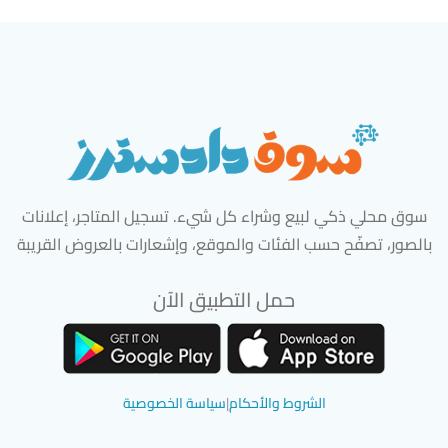
سوق محلي ذكي لبيع وشراء كل شيء. تسجيل المتاجر، إعلانات
بالصور، تصفّح حسب الفئات والموقع، وإشعارات بالعروض القريبة
حمل التطبيق الآن
تحميل تطبيق سوق دادسترز من App Store
تحميل تطبيق سوق دادسترز من 
الشروط والأحكام
|
سياسة الخصوصية