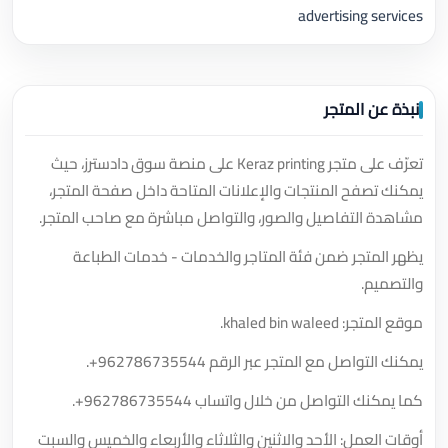
advertising services
نبذة عن المتجر
تعرّف على متجر Keraz printing على منصة سوق دادسترز، حيث
يمكنك تصفح المنتجات والإعلانات المتاحة داخل صفحة المتجر،
مشاهدة التفاصيل والصور، والتواصل مباشرة مع صاحب المتجر.
يظهر المتجر ضمن فئة المتاجر والخدمات - خدمات الطباعة
والتصميم.
موقع المتجر: khaled bin waleed.
يمكنك التواصل مع المتجر عبر الرقم
+962786735544
.
كما يمكنك التواصل من خلال واتساب
+962786735544
.
أوقات العمل: الأحد والاثنين والثلاثاء والأربعاء والخميس والسبت