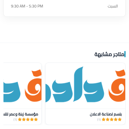
السبت
9:30 AM - 5:30 PM
متاجر مشابهة
بلسم لصناعة الاعلان
مؤسسة زبنة وعمر للتسو
(1)
(1)