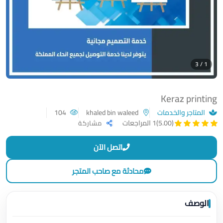
1 / 3
Keraz printing
المتاجر والخدمات
khaled bin waleed
104
(5.00)
1 المراجعات
مشاركة
اتصل الآن
محادثة مع صاحب المتجر
الوصف