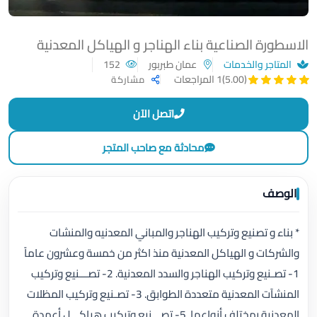
الاسطورة الصناعية بناء الهناجر و الهياكل المعدنية
المتاجر والخدمات
عمان طبربور
152
(5.00)
1 المراجعات
مشاركة
اتصل الآن
محادثة مع صاحب المتجر
الوصف
* بناء و تصنيع وتركيب الهناجر والمباني المعدنيه والمنشات
والشركات و الهياكل المعدنية منذ اكثر من خمسة وعشرون عاماً
1- تصـنيع وتركيب الهناجر والسدد المعدنية. 2- تصـــنيع وتركيب
المنشآت المعدنية متعددة الطوابق. 3- تصـنيع وتركيب المظلات
المعدنية بمختلف أنواعها. 5- تصـــنيع وتركيب هياكـــل أعمدة