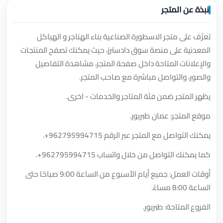
نبذة عن المتجر
تعرّف على متجر الاسطورة الصناعية بناء الهناجر و الهياكل
المعدنية على منصة سوق دادسترز، حيث يمكنك تصفح المنتجات
والإعلانات المتاحة داخل صفحة المتجر، مشاهدة التفاصيل
والصور، والتواصل مباشرة مع صاحب المتجر.
يظهر المتجر ضمن فئة المتاجر والخدمات - اخرى.
موقع المتجر: عمان طبربور.
يمكنك التواصل مع المتجر عبر الرقم
+962795994715
.
كما يمكنك التواصل من خلال واتساب
+962795994715
.
أوقات العمل: جميع أيام الأسبوع من الساعة 9:00 صباحًا حتى
الساعة 8:00 مساءً.
الفروع المتاحة: طبربور.