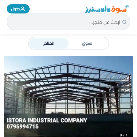
دخول
سوق دادسترز الرئيسية
السوق
المتاجر
1 / 9