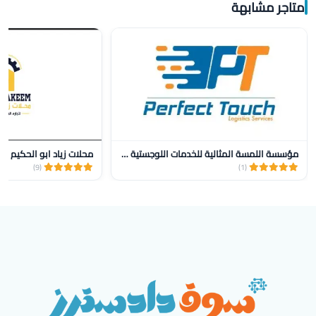
متاجر مشابهة
مؤسسة اللمسة المثالية للخدمات اللوجستية للنقل
محلات زياد ابو الحكيم
(9)
(1)