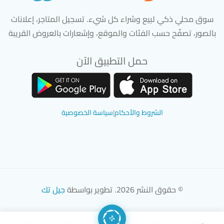
سوق محلي ذكي لبيع وشراء كل شيء. تسجيل المتاجر، إعلانات
بالصور، تصفّح حسب الفئات والموقع، وإشعارات بالعروض القريبة
حمل التطبيق الآن
تحميل تطبيق سوق دادسترز من App Store
تحميل تطبيق سوق دادسترز من 
الشروط والأحكام
|
سياسة الخصوصية
© حقوق النشر 2026. تطوير بواسطة
جيل تك