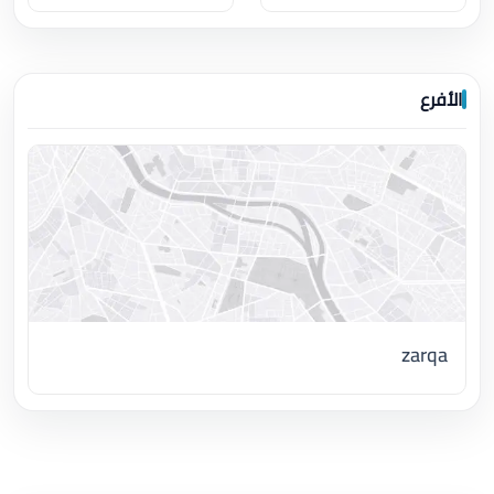
الأفرع
zarqa
اضغط لتحميل الموقع