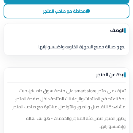
محادثة مع صاحب المتجر
الوصف
بيع و صيانة جميع الاجهزة الخلويه واكسسواراتها
نبذة عن المتجر
تعرّف على متجر smart store على منصة سوق دادسترز، حيث
يمكنك تصفح المنتجات والإعلانات المتاحة داخل صفحة المتجر،
مشاهدة التفاصيل والصور، والتواصل مباشرة مع صاحب المتجر.
يظهر المتجر ضمن فئة المتاجر والخدمات - هواتف نقالة
وإكسسواراتها.