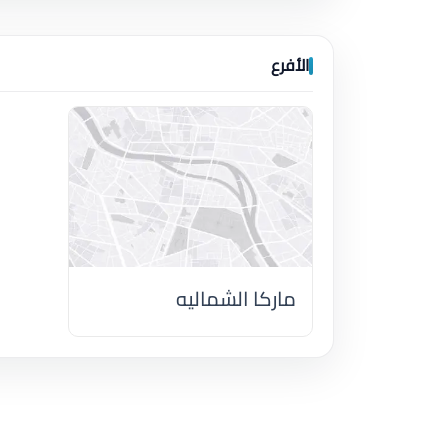
الأفرع
ماركا الشماليه
اضغط لتحميل الموقع