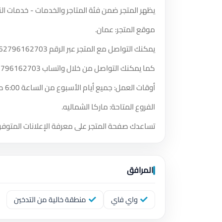
يظهر المتجر ضمن فئة المتاجر والخدمات - خدمات ال
موقع المتجر: عمان.
يمكنك التواصل مع المتجر عبر الرقم
62796162703
كما يمكنك التواصل من خلال واتساب
2796162703
أوقات العمل: جميع أيام الأسبوع من الساعة 6:00 صباحًا حتى الساعة 5:00 صباحًا.
الفروع المتاحة: ماركا الشماليه.
تساعدك صفحة المتجر على معرفة الإعلانات المتوفر
المرافق
واي فاي
منطقة خالية من التدخين