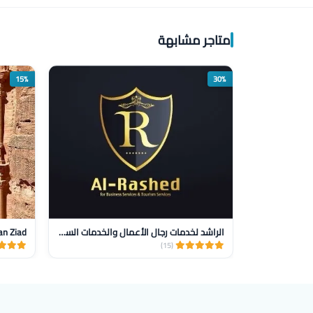
متاجر مشابهة
15%
30%
الراشد لخدمات رجال الأعمال والخدمات السياحيه
an Ziad
(15)