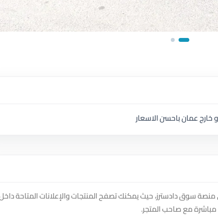
خارج عمان باحسن الاسعار
لى متجر سيارة خاصة كهربا حديثة 2023 على منصة سوق دادسترز، حيث يمكنك تصفح المنتجات والإعلانات المتاحة داخل
مباشرة مع صاحب المتجر.