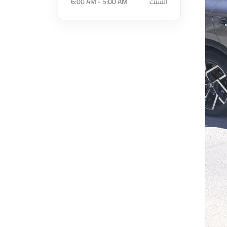
السبت
6:00 AM - 5:00 AM