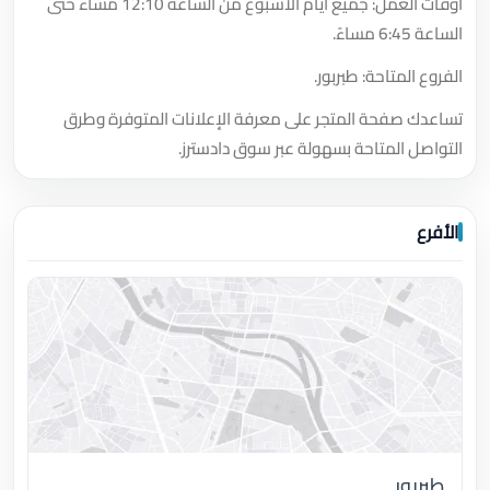
أوقات العمل: جميع أيام الأسبوع من الساعة 12:10 مساءً حتى
الساعة 6:45 مساءً.
الفروع المتاحة: طبربور.
تساعدك صفحة المتجر على معرفة الإعلانات المتوفرة وطرق
التواصل المتاحة بسهولة عبر سوق دادسترز.
الأفرع
طبربور