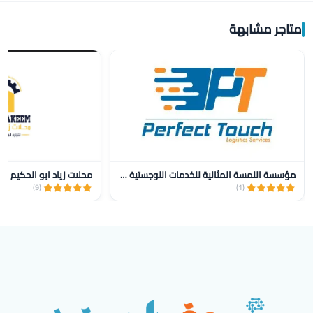
متاجر مشابهة
مؤسسة اللمسة المثالية للخدمات اللوجستية للنقل
محلات زياد ابو الحكيم
(9)
(1)