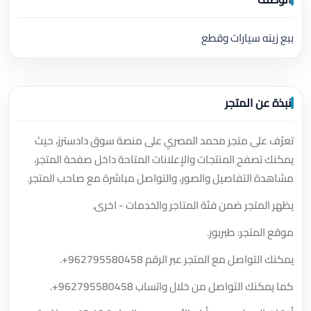
ببع زينه سيارات وقطع
نبذة عن المتجر
تعرّف على متجر محمد المصري على منصة سوق دادسترز، حيث
يمكنك تصفح المنتجات والإعلانات المتاحة داخل صفحة المتجر،
مشاهدة التفاصيل والصور، والتواصل مباشرة مع صاحب المتجر.
يظهر المتجر ضمن فئة المتاجر والخدمات - اخرى.
موقع المتجر: طبربور.
يمكنك التواصل مع المتجر عبر الرقم
+962795580458
.
كما يمكنك التواصل من خلال واتساب
+962795580458
.