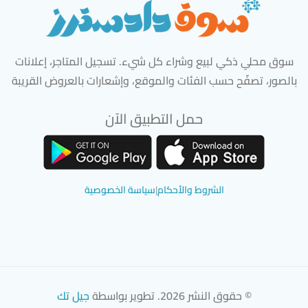
سوق محلي ذكي لبيع وشراء كل شيء. تسجيل المتاجر، إعلانات
بالصور، تصفّح حسب الفئات والموقع، وإشعارات بالعروض القريبة
حمل التطبيق الآن
تحميل تطبيق سوق دادسترز من App Store
تحميل تطبيق سوق دادسترز من 
الشروط والأحكام
|
سياسة الخصوصية
© حقوق النشر 2026. تطوير بواسطة
جيل تك