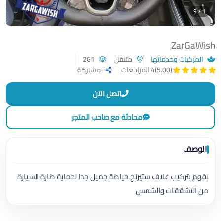
1 / 9
ZarGaWish
المركبات وخدماتها
متنقل
261
(5.00)
4 المراجعات
مشاركة
اتصل الآن
محادثة مع صاحب المتجر
الوصف
نقوم بتركيب غلاف ستيرنج خياطة جميل جدا لحماية طارة السيارة
من التشققات والشمس