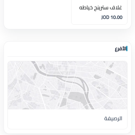
غلاف سترينج خياطه
10.00 JOD
الأفرع
الرصيفة
اضغط لتحميل الموقع