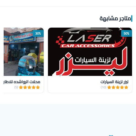
متاجر مشابهة
30%
50%
ليزر لزينة السيارات
محلات الرواشده للاطارات 
(5)
(10)