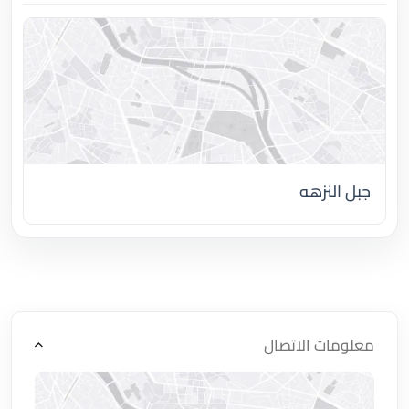
جبل النزهه
اضغط لتحميل الموقع
معلومات الاتصال