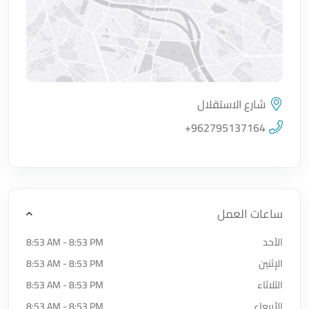
شارع الاستقلال
اضغط لتحميل الموقع
+962795137164
ساعات العمل
الأحد
8:53 AM - 8:53 PM
الإثنين
8:53 AM - 8:53 PM
الثلاثاء
8:53 AM - 8:53 PM
الأربعاء
8:53 AM - 8:53 PM