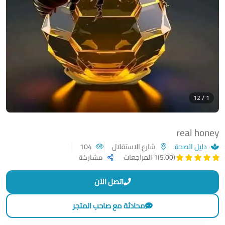
1 / 12
real honey
دليل الصحة
شارع الاستقلال
104
(5.00)
1 المراجعات
مشاركة
اتصل الآن
محادثة مع صاحب المتجر