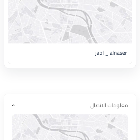
jabl _ alnaser
اضغط لتحميل الموقع
معلومات الاتصال