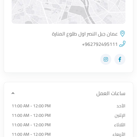
عمان جبل النصر اول طلوع المنارة
اضغط لتحميل الموقع
+962792495111
زيارة حساب المتجر على Facebook-f
زيارة حساب المتجر على Instagram
ساعات العمل
الأحد
11:00 AM - 12:00 PM
الإثنين
11:00 AM - 12:00 PM
الثلاثاء
11:00 AM - 12:00 PM
الأربعاء
11:00 AM - 12:00 PM