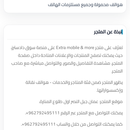
هواتف محمولة وجميع مستلزمات الهاتف
نبذة عن المتجر
تعرّف على متجر Extra mobile & more على منصة سوق دادسترز،
حيث يمكنك تصفح المنتجات والإعلانات المتاحة داخل صفحة
المتجر، مشاهدة التفاصيل والصور، والتواصل مباشرة مع صاحب
المتجر.
يظهر المتجر ضمن فئة المتاجر والخدمات - هواتف نقالة
وإكسسواراتها.
موقع المتجر: عمان جبل النصر اول طلوع المنارة.
يمكنك التواصل مع المتجر عبر الرقم
+962792495111
.
كما يمكنك التواصل من خلال واتساب
+962792495111
.