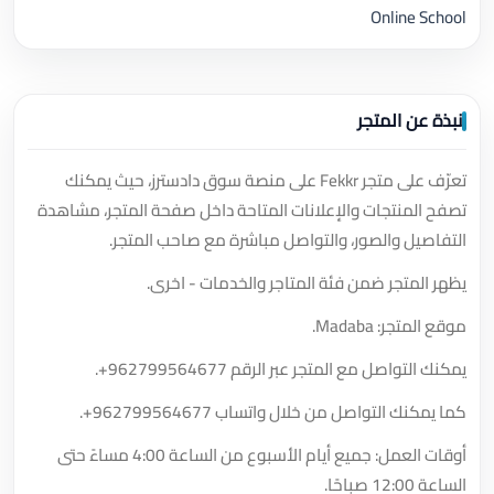
Online School
نبذة عن المتجر
تعرّف على متجر Fekkr على منصة سوق دادسترز، حيث يمكنك
تصفح المنتجات والإعلانات المتاحة داخل صفحة المتجر، مشاهدة
التفاصيل والصور، والتواصل مباشرة مع صاحب المتجر.
يظهر المتجر ضمن فئة المتاجر والخدمات - اخرى.
موقع المتجر: Madaba.
يمكنك التواصل مع المتجر عبر الرقم
+962799564677
.
كما يمكنك التواصل من خلال واتساب
+962799564677
.
أوقات العمل: جميع أيام الأسبوع من الساعة 4:00 مساءً حتى
الساعة 12:00 صباحًا.