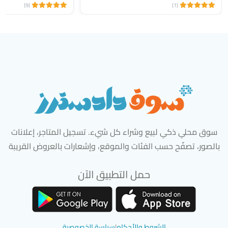
(9)
(1)
سوق محلي ذكي لبيع وشراء كل شيء. تسجيل المتاجر، إعلانات
بالصور، تصفّح حسب الفئات والموقع، وإشعارات بالعروض القريبة
حمل التطبيق الآن
تحميل تطبيق سوق دادسترز من App Store
تحميل تطبيق سوق دادسترز من 
الشروط والأحكام
|
سياسة الخصوصية