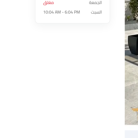
الجمعة
مغلق
السبت
10:04 AM - 6:04 PM