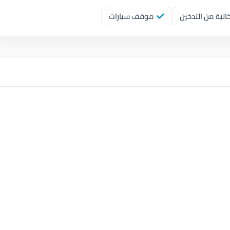
لية من التدخين
موقف سيارات