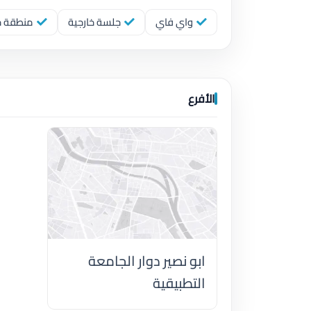
واي فاي
جلسة خارجية
منطقة خا
الأفرع
ابو نصير دوار الجامعة
التطبيقية
اضغط لتحميل الموقع