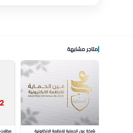
متاجر مشابهة
شركة عين الحماية للانظمة الالكترونية
مظلات ظ