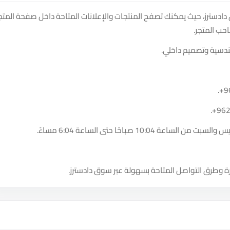
techno al على منصة سوق دادسترز، حيث يمكنك تصفح المنتجات والإعلانات المتاحة داخل صفحة المتج
حب المتجر.
ندسية وتصميم داخلي.
.
+9
.
+96
10:0 صباحًا حتى الساعة 6:04 مساءً.
ة وطرق التواصل المتاحة بسهولة عبر سوق دادسترز.