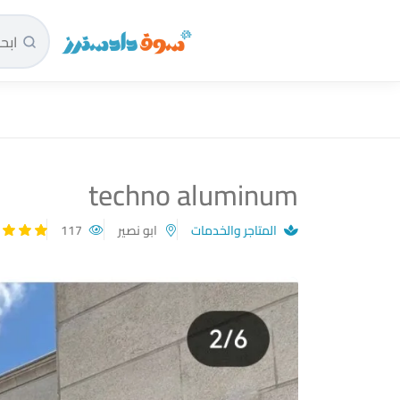
سوق دادسترز الرئيسية
techno aluminum
المتاجر والخدمات
ابو نصير
117