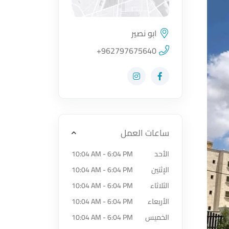
ابو نصير
اضغط لتحميل الموقع
+962797675640
زيارة حساب المتجر على Facebook-f
زيارة حساب المتجر على Instagram
ساعات العمل
الأحد
10:04 AM - 6:04 PM
الإثنين
10:04 AM - 6:04 PM
الثلاثاء
10:04 AM - 6:04 PM
الأربعاء
10:04 AM - 6:04 PM
الخميس
10:04 AM - 6:04 PM