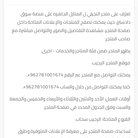
تعرّف على متجر النجيلي ل المنازل الجاهزه على منصة سوق
دادسترز، حيث يمكنك تصفح المنتجات والإعلانات المتاحة داخل
صفحة المتجر، مشاهدة التفاصيل والصور، والتواصل مباشرة مع
صاحب المتجر.
يظهر المتجر ضمن فئة المتاجر والخدمات - اخرى.
موقع المتجر: الرجيب.
يمكنك التواصل مع المتجر عبر الرقم
+962781001674
.
كما يمكنك التواصل من خلال واتساب
+962781001674
.
أوقات العمل: الأحد والاثنين والثلاثاء والأربعاء والخميس والجمعة
والسبت وفق الجدول المحدد في صفحة المتجر.
الفروع المتاحة: الرحيب سحاب.
تساعدك صفحة المتجر على معرفة الإعلانات المتوفرة وطرق