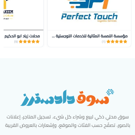
مؤسسة اللمسة المثالية للخدمات اللوجستية للنقل
محلات زياد ابو الحكيم
(9)
(1)
سوق محلي ذكي لبيع وشراء كل شيء. تسجيل المتاجر، إعلانات
بالصور، تصفّح حسب الفئات والموقع، وإشعارات بالعروض القريبة