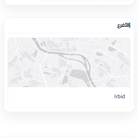
الأفرع
Irbid
اضغط لتحميل الموقع