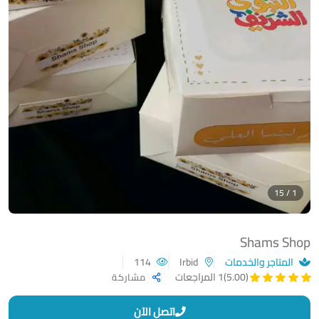
1 / 15
Shams Shop
المتاجر والخدمات
Irbid
114
(5.00)
1 المراجعات
مشاركة
اتصل الآن