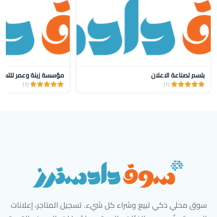
بلسم لصناعة الاعلان
مؤسسة زبنة وعمر للتسو
(1)
(1)
سوق محلي ذكي لبيع وشراء كل شيء. تسجيل المتاجر، إعلانات