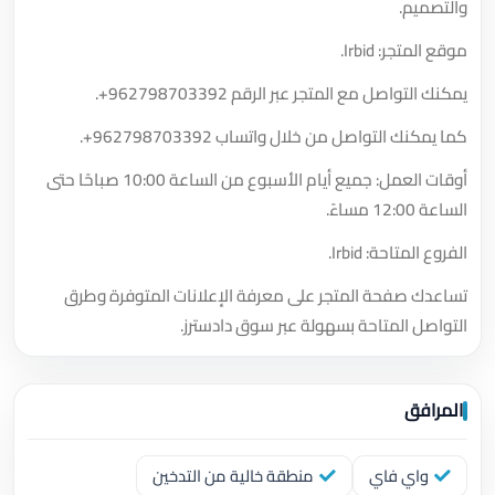
والتصميم.
موقع المتجر: Irbid.
يمكنك التواصل مع المتجر عبر الرقم
+962798703392
.
كما يمكنك التواصل من خلال واتساب
+962798703392
.
أوقات العمل: جميع أيام الأسبوع من الساعة 10:00 صباحًا حتى
الساعة 12:00 مساءً.
الفروع المتاحة: Irbid.
تساعدك صفحة المتجر على معرفة الإعلانات المتوفرة وطرق
التواصل المتاحة بسهولة عبر سوق دادسترز.
المرافق
واي فاي
منطقة خالية من التدخين