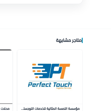
متاجر مشابهة
مؤسسة اللمسة المثالية للخدمات اللوجستية للنقل
محلات ز