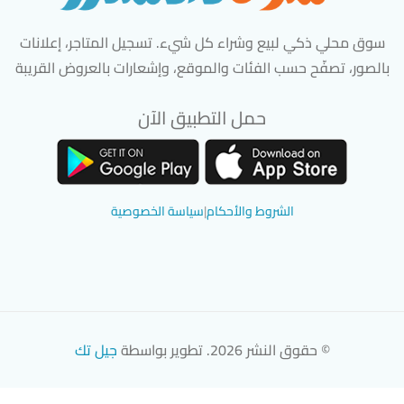
سوق محلي ذكي لبيع وشراء كل شيء. تسجيل المتاجر، إعلانات
بالصور، تصفّح حسب الفئات والموقع، وإشعارات بالعروض القريبة
حمل التطبيق الآن
تحميل تطبيق سوق دادسترز من App Store
تحميل تطبيق سوق دادسترز من 
الشروط والأحكام
|
سياسة الخصوصية
© حقوق النشر 2026. تطوير بواسطة
جيل تك