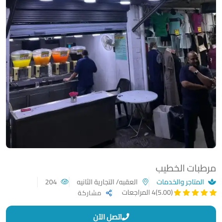
مرطبات الخطيب
المتاجر والخدمات
العقبه/ التجارية الثانيه
204
(5.00)
4 المراجعات
مشاركة
اتصل الآن