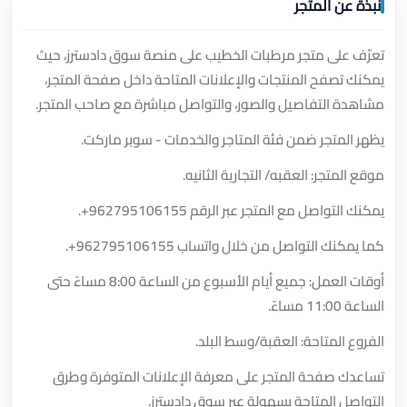
نبذة عن المتجر
تعرّف على متجر مرطبات الخطيب على منصة سوق دادسترز، حيث
يمكنك تصفح المنتجات والإعلانات المتاحة داخل صفحة المتجر،
مشاهدة التفاصيل والصور، والتواصل مباشرة مع صاحب المتجر.
يظهر المتجر ضمن فئة المتاجر والخدمات - سوبر ماركت.
موقع المتجر: العقبه/ التجارية الثانيه.
يمكنك التواصل مع المتجر عبر الرقم
+962795106155
.
كما يمكنك التواصل من خلال واتساب
+962795106155
.
أوقات العمل: جميع أيام الأسبوع من الساعة 8:00 مساءً حتى
الساعة 11:00 مساءً.
الفروع المتاحة: العقبة/وسط البلد.
تساعدك صفحة المتجر على معرفة الإعلانات المتوفرة وطرق
التواصل المتاحة بسهولة عبر سوق دادسترز.