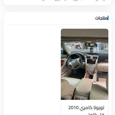
منتجات
تويوتا كامري 2010
فل كامل