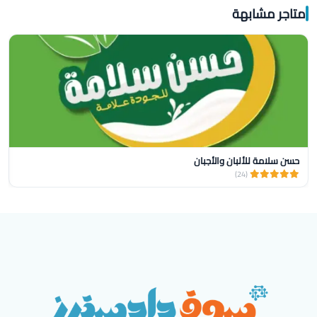
متاجر مشابهة
حسن سلامة للألبان والأجبان
(24)