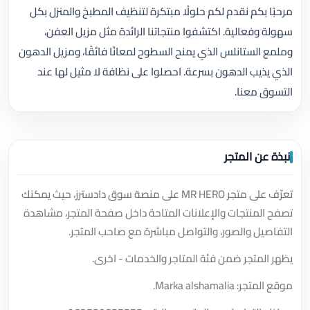
مرحبًا بكم نقدم لكم حلولًا مبتكرة لتنظيف المطبخ والمنزل بكل
سهولة وفعالية. اكتشفوا منتجاتنا الرائدة مثل مزيل العفن،
وملمع الستانلس الذي يمنح السطوح لمعانًا فائقًا، ومزيل الدهون
الذي يذيب الدهون بسرعة. احصلوا على نظافة لا مثيل لها عند
التسوق معنا.
نبذة عن المتجر
تعرّف على متجر MR HERO على منصة سوق دادسترز، حيث يمكنك
تصفح المنتجات والإعلانات المتاحة داخل صفحة المتجر، مشاهدة
التفاصيل والصور، والتواصل مباشرة مع صاحب المتجر.
يظهر المتجر ضمن فئة المتاجر والخدمات - اخرى.
موقع المتجر: Marka alshamalia.