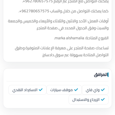
يمكنك التواصل مع المتجر عبر الرقم
+962780657575
.
كما يمكنك التواصل من خلال واتساب
+962780657575
.
أوقات العمل: الأحد والاثنين والثلاثاء والأربعاء والخميس والجمعة
والسبت وفق الجدول المحدد في صفحة المتجر.
الفروع المتاحة: marka alshamalia.
تساعدك صفحة المتجر على معرفة الإعلانات المتوفرة وطرق
التواصل المتاحة بسهولة عبر سوق دادسترز.
المرافق
واي فاي
موقف سيارات
الاسترداد النقدي
الإرجاع والاستبدال