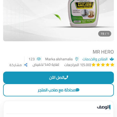
1 / 19
MR HERO
المتاجر والخدمات
Marka alshamalia
123
لغاية 40% تخفيض
(5.00)
1 المراجعات
مشاركة
اتصل الآن
محادثة مع صاحب المتجر
الوصف