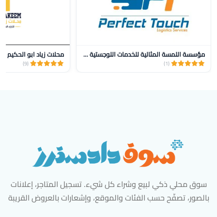
مؤسسة اللمسة المثالية للخدمات اللوجستية للنقل
محلات زياد ابو الحكيم
(9)
(1)
سوق محلي ذكي لبيع وشراء كل شيء. تسجيل المتاجر، إعلانات
بالصور، تصفّح حسب الفئات والموقع، وإشعارات بالعروض القريبة