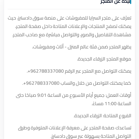
نبذة عن المتجر
تعرّف على متجر السرايا للمفروشات على منصة سوق دادسترز، حيث
يمكنك تصفح المنتجات والإعلانات المتاحة داخل صفحة المتجر،
مشاهدة التفاصيل والصور، والتواصل مباشرة مع صاحب المتجر.
يظهر المتجر ضمن فئة عالم المنزل - أثاث ومفروشات.
موقع المتجر: الزرقاء الجديدة.
يمكنك التواصل مع المتجر عبر الرقم
+962788337080
.
كما يمكنك التواصل من خلال واتساب
+962788337080
.
أوقات العمل: جميع أيام الأسبوع من الساعة 9:01 صباحًا حتى
الساعة 11:00 مساءً.
الفروع المتاحة: الزرقاء الجديدة.
تساعدك صفحة المتجر على معرفة الإعلانات المتوفرة وطرق
التواصل المتاحة بسهولة عبر سوق دادسترز.