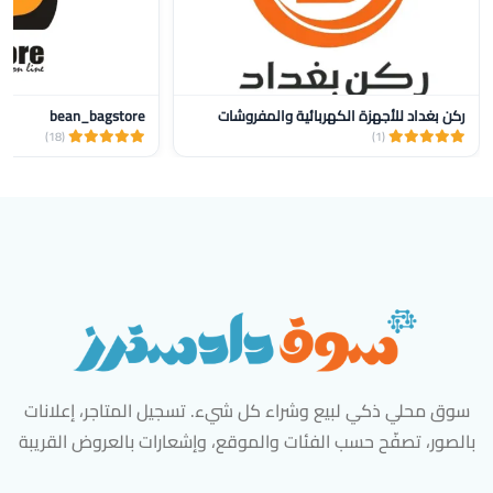
ركن بغداد للأجهزة الكهربائية والمفروشات
bean_bagstore
(18)
(1)
سوق محلي ذكي لبيع وشراء كل شيء. تسجيل المتاجر، إعلانات
بالصور، تصفّح حسب الفئات والموقع، وإشعارات بالعروض القريبة