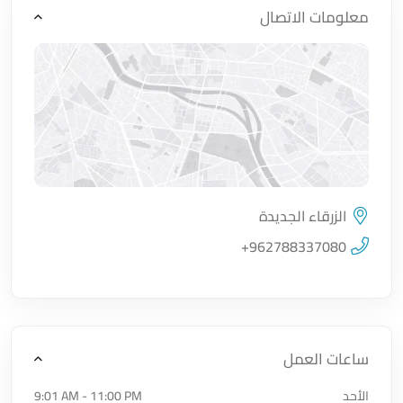
معلومات الاتصال
الزرقاء الجديدة
اضغط لتحميل الموقع
+962788337080
ساعات العمل
الأحد
9:01 AM - 11:00 PM