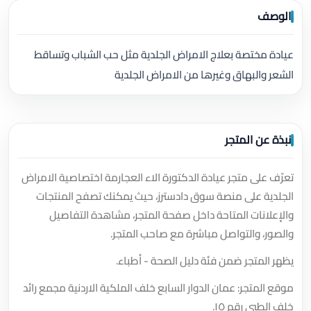
الوصف
عيادة مختصة بعلاج الامراض الجلدية مثل حب الشباب وتساقط
الشعر والبهاق وغيرها من الامراض الجلدية
نبذة عن المتجر
تعرّف على متجر عيادة الدكتورة الاء العجارمة اختصاصية الامراض
الجلدية على منصة سوق دادسترز، حيث يمكنك تصفح المنتجات
والإعلانات المتاحة داخل صفحة المتجر، مشاهدة التفاصيل
والصور، والتواصل مباشرة مع صاحب المتجر.
يظهر المتجر ضمن فئة دليل الصحة - أطباء.
موقع المتجر: عمان الدوار السابع خلف الملكية الاردنية مجمع رائد
خلف الطبي رقم ١٥.