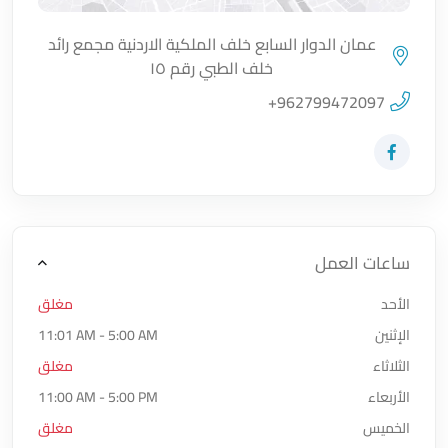
عمان الدوار السابع خلف الملكية الاردنية مجمع رائد
خلف الطبي رقم ١٥
اضغط لتحميل الموقع
+962799472097
زيارة حساب المتجر على Facebook-f
ساعات العمل
الأحد
مغلق
الإثنين
11:01 AM - 5:00 AM
الثلاثاء
مغلق
الأربعاء
11:00 AM - 5:00 PM
الخميس
مغلق