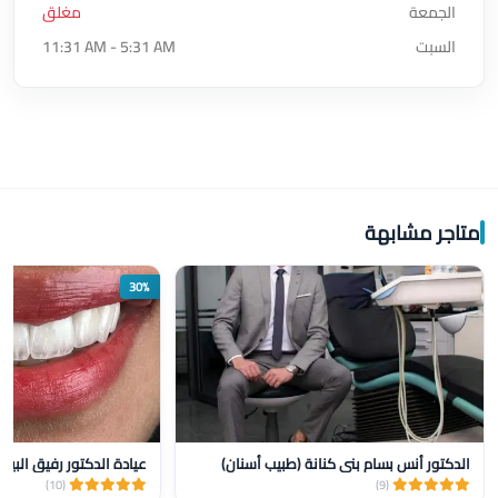
الجمعة
مغلق
السبت
11:31 AM - 5:31 AM
متاجر مشابهة
30%
الدكتور أنس بسام بني كنانة (طبيب أسنان)
عيادة الدكتور رفيق البيار
(10)
(9)