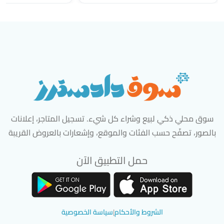
سوق محلي ذكي لبيع وشراء كل شيء. تسجيل المتاجر، إعلانات
بالصور، تصفّح حسب الفئات والموقع، وإشعارات بالعروض القريبة
حمل التطبيق الآن
تحميل تطبيق سوق دادسترز من App Store
تحميل تطبيق سوق دادسترز من 
الشروط والأحكام
|
سياسة الخصوصية