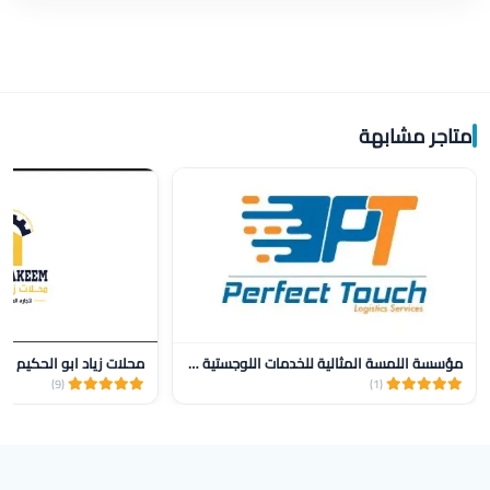
متاجر مشابهة
مؤسسة اللمسة المثالية للخدمات اللوجستية للنقل
محلات زياد ابو الحكيم
(9)
(1)