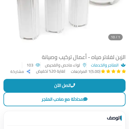
1 / 10
الزبن لفلاتر مياه - أعمال تركيب وصيانة
المتاجر والخدمات
لواء ماحص والفحيص
103
لغاية 20% تخفيض
(5.00)
1 المراجعات
مشاركة
اتصل الآن
محادثة مع صاحب المتجر
الوصف