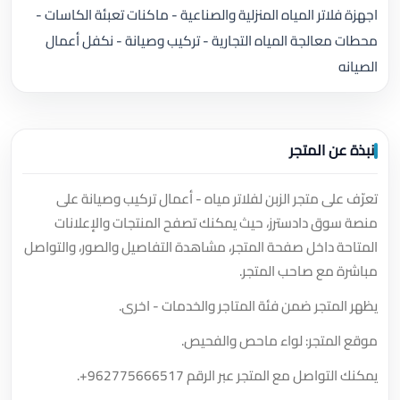
اجهزة فلاتر المياه المنزلية والصناعية - ماكنات تعبئة الكاسات -
محطات معالجة المياه التجارية - تركيب وصيانة - نكفل أعمال
الصيانه
نبذة عن المتجر
تعرّف على متجر الزبن لفلاتر مياه - أعمال تركيب وصيانة على
منصة سوق دادسترز، حيث يمكنك تصفح المنتجات والإعلانات
المتاحة داخل صفحة المتجر، مشاهدة التفاصيل والصور، والتواصل
مباشرة مع صاحب المتجر.
يظهر المتجر ضمن فئة المتاجر والخدمات - اخرى.
موقع المتجر: لواء ماحص والفحيص.
يمكنك التواصل مع المتجر عبر الرقم
+962775666517
.