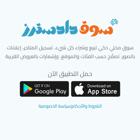
سوق محلي ذكي لبيع وشراء كل شيء. تسجيل المتاجر، إعلانات
بالصور، تصفّح حسب الفئات والموقع، وإشعارات بالعروض القريبة
حمل التطبيق الآن
تحميل تطبيق سوق دادسترز من App Store
تحميل تطبيق سوق دادسترز من 
الشروط والأحكام
|
سياسة الخصوصية