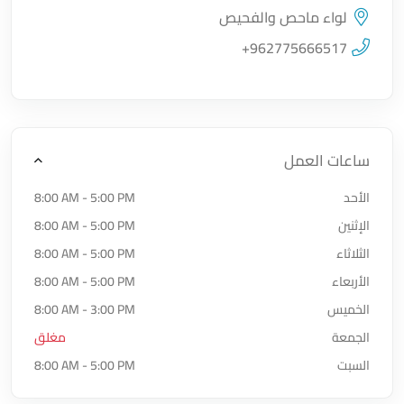
لواء ماحص والفحيص
اضغط لتحميل الموقع
+962775666517
ساعات العمل
الأحد
8:00 AM - 5:00 PM
الإثنين
8:00 AM - 5:00 PM
الثلاثاء
8:00 AM - 5:00 PM
الأربعاء
8:00 AM - 5:00 PM
الخميس
8:00 AM - 3:00 PM
الجمعة
مغلق
السبت
8:00 AM - 5:00 PM