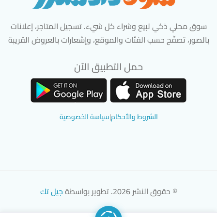
سوق محلي ذكي لبيع وشراء كل شيء. تسجيل المتاجر، إعلانات
بالصور، تصفّح حسب الفئات والموقع، وإشعارات بالعروض القريبة
حمل التطبيق الآن
تحميل تطبيق سوق دادسترز من App Store
تحميل تطبيق سوق دادسترز من 
الشروط والأحكام
|
سياسة الخصوصية
© حقوق النشر 2026. تطوير بواسطة
جيل تك