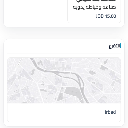
صناعه وخياطه يدويه
بالكامل
15.00 JOD
الأفرع
irbed
اضغط لتحميل الموقع