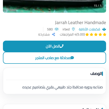
1 / 15
Jarrah Leather Handmade
مُكملات الأناقة
irbed
580
(5.00)
4 المراجعات
مشاركة
اتصل الآن
محادثة مع صاحب المتجر
الوصف
صناعه يدويه محافظ جلد طبيعي بقري بتصاميم عديده