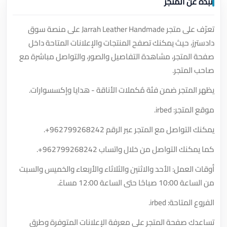
نبذة عن المتجر
تعرّف على متجر Jarrah Leather Handmade على منصة سوق
دادسترز، حيث يمكنك تصفح المنتجات والإعلانات المتاحة داخل
صفحة المتجر، مشاهدة التفاصيل والصور، والتواصل مباشرة مع
صاحب المتجر.
يظهر المتجر ضمن فئة مُكملات الأناقة - هدايا وإكسسوارات.
موقع المتجر: irbed.
يمكنك التواصل مع المتجر عبر الرقم
+962799268242
.
كما يمكنك التواصل من خلال واتساب
+962799268242
.
أوقات العمل: الأحد والاثنين والثلاثاء والأربعاء والخميس والسبت
من الساعة 10:00 صباحًا حتى الساعة 12:00 مساءً.
الفروع المتاحة: irbed.
تساعدك صفحة المتجر على معرفة الإعلانات المتوفرة وطرق