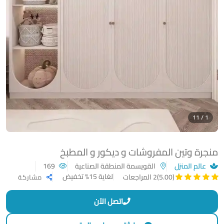
1 / 11
منجرة وتين المفروشات و ديكور و المطبخ
عالم المنزل
القويسمة المنطقة الصناعية
169
لغاية 15% تخفيض
(5.00)
2 المراجعات
مشاركة
اتصل الآن