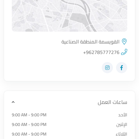
القويسمة المنطقة الصناعية
اضغط لتحميل الموقع
+962785777276
زيارة حساب المتجر على Facebook-f
زيارة حساب المتجر على Instagram
ساعات العمل
الأحد
9:00 AM - 9:00 PM
الإثنين
9:00 AM - 9:00 PM
الثلاثاء
9:00 AM - 9:00 PM