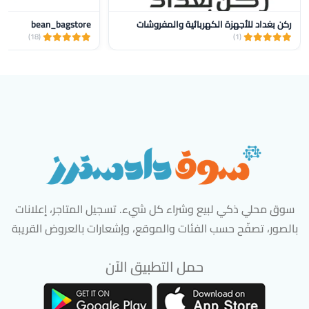
ركن بغداد للأجهزة الكهربائية والمفروشات
bean_bagstore
(18)
(1)
سوق محلي ذكي لبيع وشراء كل شيء. تسجيل المتاجر، إعلانات
بالصور، تصفّح حسب الفئات والموقع، وإشعارات بالعروض القريبة
حمل التطبيق الآن