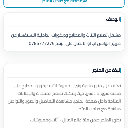
محادثة مع صاحب المتجر
الوصف
مشغل تصنيع الأثاث والمطابخ وديكورات الداخلية الاستفسار عن
طريق الواتس اب او الاتصال على الرقم 0785777276
نبذة عن المتجر
تعرّف على متجر منجرة وتين المفروشات و ديكور و المطبخ على
منصة سوق دادسترز، حيث يمكنك تصفح المنتجات والإعلانات
المتاحة داخل صفحة المتجر، مشاهدة التفاصيل والصور، والتواصل
مباشرة مع صاحب المتجر.
يظهر المتجر ضمن فئة عالم المنزل - أثاث ومفروشات.