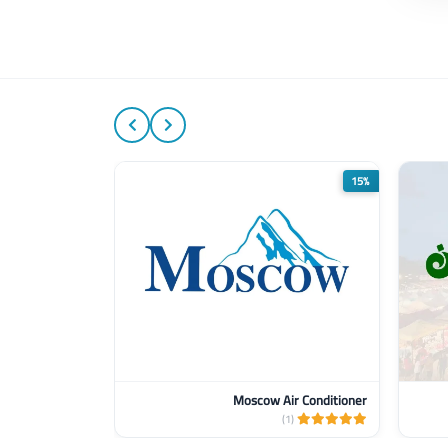
5%
15%
Moscow Air Conditioner
(2)
(1)