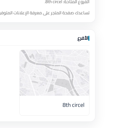
الفروع المتاحة: 8th circel.
تساعدك صفحة المتجر على معرفة الإعلانات المتوفر
الأفرع
8th circel
اضغط لتحميل الموقع