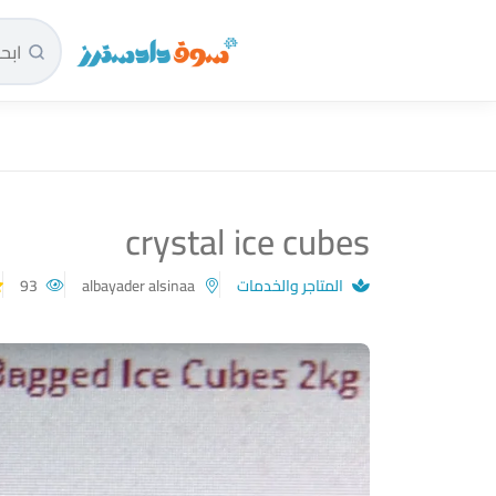
سوق دادسترز الرئيسية
crystal ice cubes
المتاجر والخدمات
albayader alsinaa
93