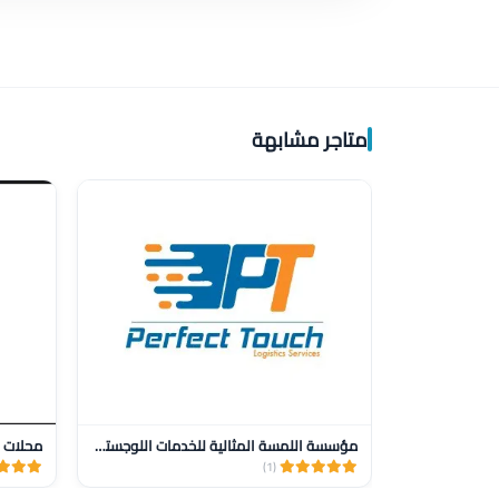
متاجر مشابهة
مؤسسة اللمسة المثالية للخدمات اللوجستية للنقل
محلات ز
(1)