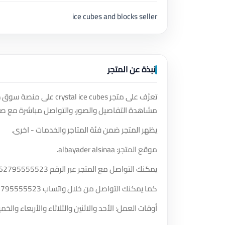
ice cubes and blocks seller
نبذة عن المتجر
تعرّف على متجر ce cubes
مشاهدة التفاصيل والصور، والتواصل مباشرة مع صا
يظهر المتجر ضمن فئة المتاجر والخدمات - اخرى.
موقع المتجر: albayader alsinaa.
يمكنك التواصل مع المتجر عبر الرقم
62795555523
كما يمكنك التواصل من خلال واتساب
2795555523
أوقات العمل: الأحد والاثنين والثلاثاء والأربعاء و