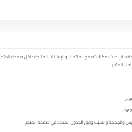
crystal i على منصة سوق دادسترز، حيث يمكنك تصفح المنتجات والإعلانات المتاحة داخل صفحة المتجر
حب المتجر.
.
+9
.
+96
الخميس والجمعة والسبت وفق الجدول المحدد في صفحة المتجر.