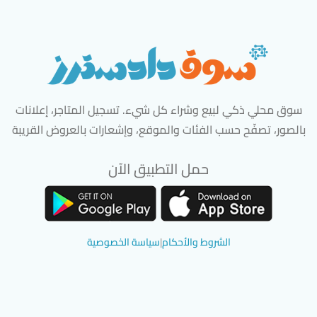
سوق محلي ذكي لبيع وشراء كل شيء. تسجيل المتاجر، إعلانات
بالصور، تصفّح حسب الفئات والموقع، وإشعارات بالعروض القريبة
حمل التطبيق الآن
تحميل تطبيق سوق دادسترز من App Store
تحميل تطبيق سوق دادسترز من 
الشروط والأحكام
|
سياسة الخصوصية