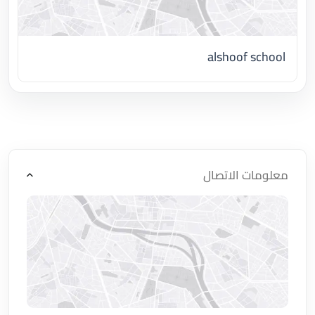
alshoof school
اضغط لتحميل الموقع
معلومات الاتصال