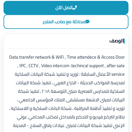
اتصل الآن
محادثة مع صاحب المتجر
الوصف
Data transfer network & WiFi , Time attendece & Access Door
, IPC , CCTV , Video intercom .techincal support , after sale
service الأعمال السابقة : توريد و تنفيذ شبكة البيانات السلكية
لمدرسة المواكب الحديثة - الذراع الغربي ، تنفيذ شبكة البيانات
السلكية للمدارس العصرية مبنى التوسعة ٢٠١٨ ، تنفيذ شبكة
البيانات لمبنى الاشعة مستشفى الملك المؤسس الجامعي ،
توريد و تنفيذ أنظمة المراقبة ، شبكة البانات السلكية و اللاسلكية ،
نظام انتركم فيديو و التحكم بالمداخل لمكتب المحامي عوني
الزعبي تنفيذ شبكة البيانات لمبنى عيادات رفاق السلاح - المدينة