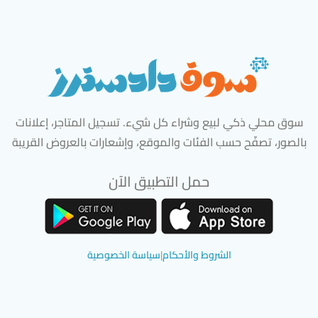
سوق محلي ذكي لبيع وشراء كل شيء. تسجيل المتاجر، إعلانات
بالصور، تصفّح حسب الفئات والموقع، وإشعارات بالعروض القريبة
حمل التطبيق الآن
تحميل تطبيق سوق دادسترز من App Store
تحميل تطبيق سوق دادسترز من 
الشروط والأحكام
|
سياسة الخصوصية