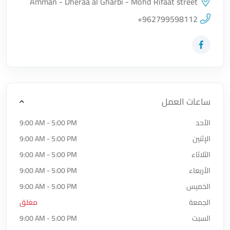
Amman - Dheraa al Gharbi - Mohd Rifaat street
اضغط لتحميل الموقع
+962799598112
زيارة حساب المتجر على Facebook-f
ساعات العمل
الأحد
9:00 AM - 5:00 PM
الإثنين
9:00 AM - 5:00 PM
الثلاثاء
9:00 AM - 5:00 PM
الأربعاء
9:00 AM - 5:00 PM
الخميس
9:00 AM - 5:00 PM
الجمعة
مغلق
السبت
9:00 AM - 5:00 PM