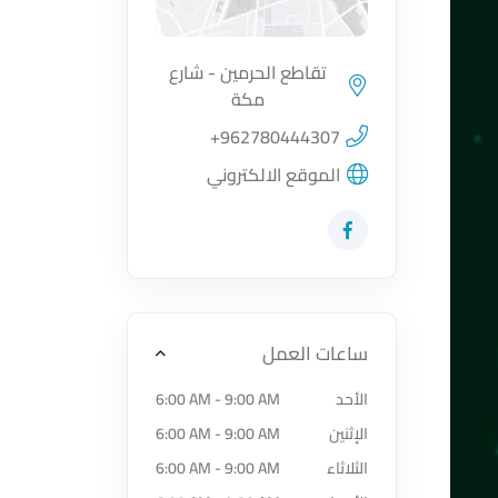
تقاطع الحرمين - شارع
مكة
اضغط لتحميل الموقع
+962780444307
الموقع الالكتروني
زيارة حساب المتجر على Facebook-f
ساعات العمل
الأحد
6:00 AM - 9:00 AM
الإثنين
6:00 AM - 9:00 AM
الثلاثاء
6:00 AM - 9:00 AM