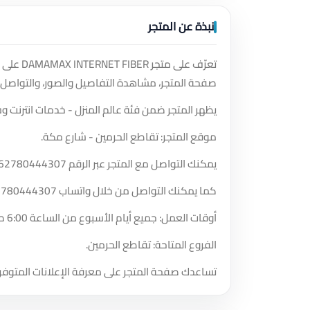
نبذة عن المتجر
تعرّف ع
صفحة المتجر، مشاهدة التفاصيل والصور، والتواصل 
يظهر المتجر ضمن فئة عالم المنزل - خدمات انترنت وس
موقع المتجر: تقاطع الحرمين - شارع مكة.
يمكنك التواصل مع المتجر عبر الرقم
62780444307
كما يمكنك التواصل من خلال واتساب
2780444307
أوقات العمل: جميع أيام الأسبوع من الساعة 6:00 صباحًا حتى الساعة 9:00 صباحًا.
الفروع المتاحة: تقاطع الحرمين.
تساعدك صفحة المتجر على معرفة الإعلانات المتوفر