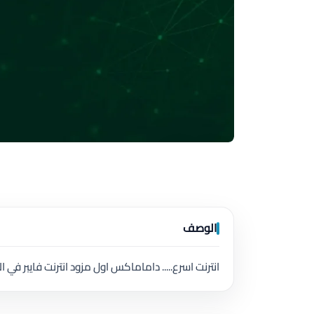
الوصف
انترنت اسرع..... داماماكس اول مزود انترنت فايبر في ال