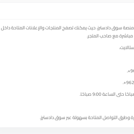
لى متجر DAMAMAX INTERNET FIBER على منصة سوق دادسترز، حيث يمكنك تصفح المنتجات والإعلانات المتاحة داخل
مباشرة مع صاحب المتجر.
تالايت.
.
+9
.
+96
ة وطرق التواصل المتاحة بسهولة عبر سوق دادسترز.