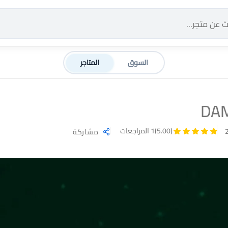
السوق
المتاجر
DAM
(5.00)
1 المراجعات
مشاركة