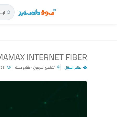
سوق دادسترز الرئيسية
AMAX INTERNET FIBER
عالم المنزل
تقاطع الحرمين - شارع مكة
223