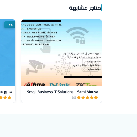
متاجر مشابهة
15%
Small Business IT Solutions - Sami Mousa
هايبر س
(6)