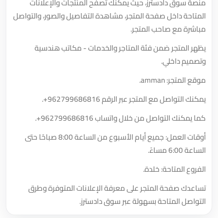
منصة سوق دادسترز، حيث يمكنك تصفح المنتجات والإعلانات
المتاحة داخل صفحة المتجر، مشاهدة التفاصيل والصور، والتواصل
مباشرة مع صاحب المتجر.
يظهر المتجر ضمن فئة المتاجر والخدمات - مكاتب هندسية
وتصميم داخلي.
موقع المتجر: amman.
يمكنك التواصل مع المتجر عبر الرقم
+962799686816
.
كما يمكنك التواصل من خلال واتساب
+962799686816
.
أوقات العمل: جميع أيام الأسبوع من الساعة 8:00 صباحًا حتى
الساعة 6:00 مساءً.
الفروع المتاحة: خلدة.
تساعدك صفحة المتجر على معرفة الإعلانات المتوفرة وطرق
التواصل المتاحة بسهولة عبر سوق دادسترز.