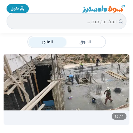
دخول
سوق دادسترز الرئيسية
السوق
المتاجر
1 / 15