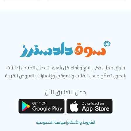
سوق محلي ذكي لبيع وشراء كل شيء. تسجيل المتاجر، إعلانات
بالصور، تصفّح حسب الفئات والموقع، وإشعارات بالعروض القريبة
حمل التطبيق الآن
تحميل تطبيق سوق دادسترز من App Store
تحميل تطبيق سوق دادسترز من 
الشروط والأحكام
|
سياسة الخصوصية