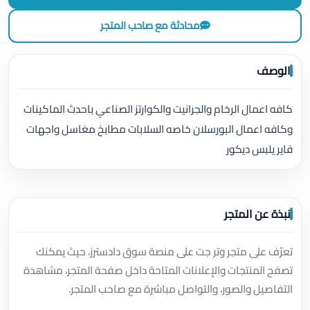
محادثة مع صاحب المتجر
الوصف
كافه اعمال الرخام والجرانيت والكوارتز الصناعي باحدث الماكينات
وكافه اعمال البورسلان خاصه السلابات مطابخ مغاسل واجهات
فاير يلبس ديكور
نبذة عن المتجر
تعرّف على متجر وتر جت على منصة سوق دادسترز، حيث يمكنك
تصفح المنتجات والإعلانات المتاحة داخل صفحة المتجر، مشاهدة
التفاصيل والصور، والتواصل مباشرة مع صاحب المتجر.