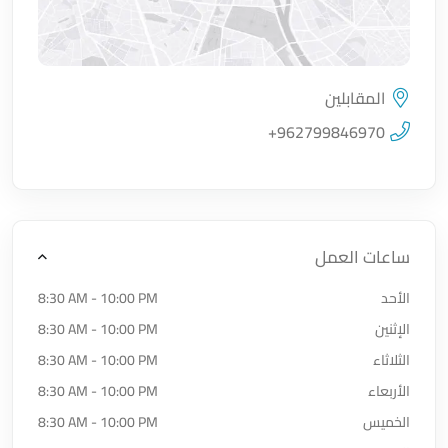
المقابلين
اضغط لتحميل الموقع
+962799846970
ساعات العمل
الأحد
8:30 AM - 10:00 PM
الإثنين
8:30 AM - 10:00 PM
الثلاثاء
8:30 AM - 10:00 PM
الأربعاء
8:30 AM - 10:00 PM
الخميس
8:30 AM - 10:00 PM