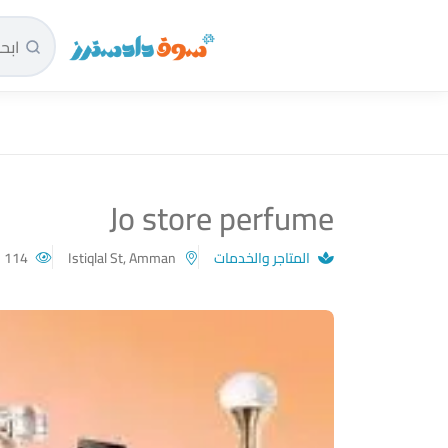
سوق دادسترز الرئيسية
Jo store perfume
المتاجر والخدمات
Istiqlal St, Amman
114