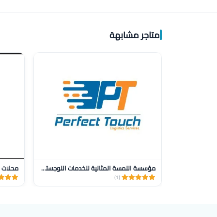
متاجر مشابهة
مؤسسة اللمسة المثالية للخدمات اللوجستية للنقل
محلات ز
(1)