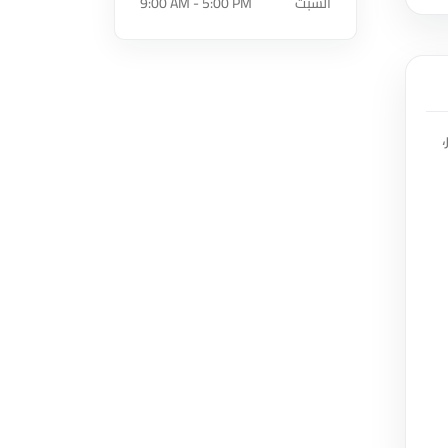
السبت
9:00 AM - 5:00 PM
،