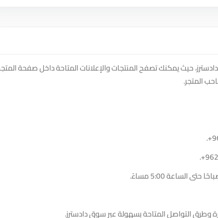
Jo store على منصة سوق دادسترز، حيث يمكنك تصفح المنتجات والإعلانات المتاحة داخل صفحة المتجر
حب المتجر.
.
+9
.
+96
ة وطرق التواصل المتاحة بسهولة عبر سوق دادسترز.