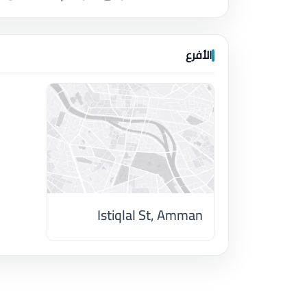
الأفرع
Istiqlal St, Amman
اضغط لتحميل الموقع