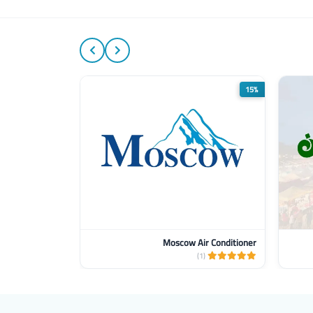
5%
15%
Moscow Air Conditioner
(2)
(1)