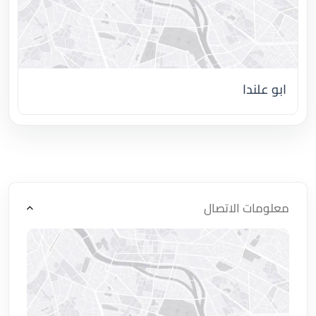
ابو علندا
اضغط لتحميل الموقع
معلومات الاتصال