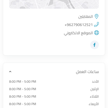
المقابلين
اضغط لتحميل الموقع
+962790612521
الموقع الالكتروني
زيارة حساب المتجر على Facebook-f
ساعات العمل
الأحد
8:00 PM - 5:00 PM
الإثنين
8:00 PM - 5:00 PM
الثلاثاء
8:00 PM - 5:00 PM
الأربعاء
8:00 PM - 5:00 PM