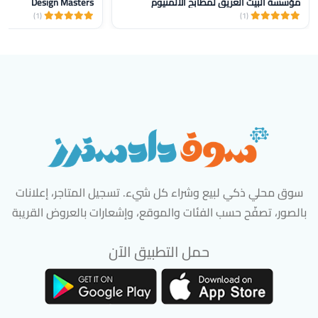
مؤسسة البيت العريق لمطابخ الألمنيوم
Design Masters
(1)
(1)
سوق محلي ذكي لبيع وشراء كل شيء. تسجيل المتاجر، إعلانات
بالصور، تصفّح حسب الفئات والموقع، وإشعارات بالعروض القريبة
حمل التطبيق الآن
تحميل تطبيق سوق دادسترز من App Store
تحميل تطبيق سوق دادسترز من 